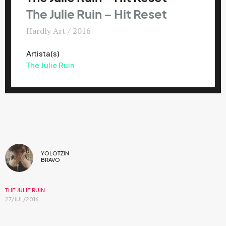
The Julie Ruin – Hit Reset
Hardly Art / 2016
Artista(s)
The Julie Ruin
YOLOTZIN
BRAVO
THE JULIE RUIN
27/JUL/2016