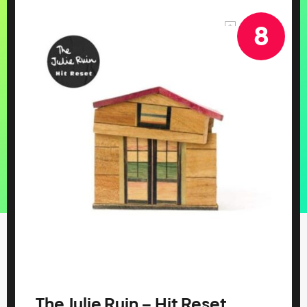
8
The Julie Ruin – Hit Reset