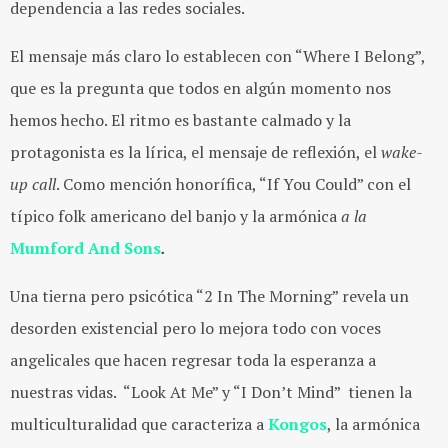
dependencia a las redes sociales.
El mensaje más claro lo establecen con “Where I Belong”,
que es la pregunta que todos en algún momento nos
hemos hecho. El ritmo es bastante calmado y la
protagonista es la lírica, el mensaje de reflexión, el
wake-
up call
. Como mención honorífica, “If You Could” con el
típico folk americano del banjo y la armónica
a la
Mumford And Sons
.
Una tierna pero psicótica “2 In The Morning” revela un
desorden existencial pero lo mejora todo con voces
angelicales que hacen regresar toda la esperanza a
nuestras vidas. “Look At Me” y “I Don’t Mind” tienen la
multiculturalidad que caracteriza a
Kongos
, la armónica