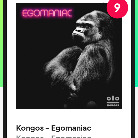
9
Kongos – Egomaniac