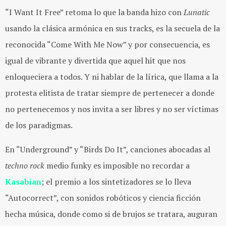
“I Want It Free” retoma lo que la banda hizo con
Lunatic
usando la clásica armónica en sus tracks, es la secuela de la
reconocida “Come With Me Now” y por consecuencia, es
igual de vibrante y divertida que aquel hit que nos
enloqueciera a todos. Y ni hablar de la lírica, que llama a la
protesta elitista de tratar siempre de pertenecer a donde
no pertenecemos y nos invita a ser libres y no ser víctimas
de los paradigmas.
En “Underground” y “Birds Do It”, canciones abocadas al
techno rock
medio funky es imposible no recordar a
Kasabian
; el premio a los sintetizadores se lo lleva
“Autocorrect”, con sonidos robóticos y ciencia ficción
hecha música, donde como si de brujos se tratara, auguran