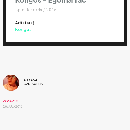
Kongos – Egomaniac
Epic Records / 2016
Artista(s)
Kongos
ADRIANA
CARTAGENA
KONGOS
28/JUL/2016