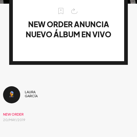
NEW ORDER ANUNCIA
NUEVO ÁLBUM EN VIVO
LAURA
GARCÍA
NEW ORDER
20/MAY/2019