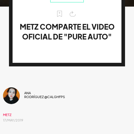
METZ COMPARTE EL VIDEO
OFICIAL DE "PURE AUTO"
ANA
RODRÍGUEZ @CALGHFPS
METZ
17/MAY/2019