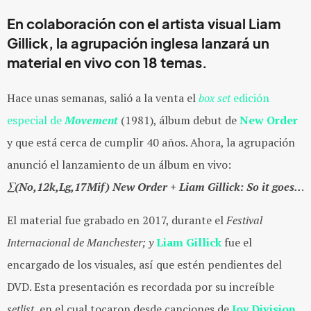
En colaboración con el artista visual
Liam
Gillick
, la agrupación inglesa lanzará un
material en vivo con 18 temas.
Hace unas semanas, salió a la venta el
box set
edición
especial de
Movement
(1981), álbum debut de
New Order
y que está cerca de cumplir 40 años. Ahora, la agrupación
anunció el lanzamiento de un álbum en vivo:
∑(No,12k,Lg,17Mif) New Order + Liam Gillick: So it goes..
.
El material fue grabado en 2017, durante el
Festival
Internacional de Manchester; y
Liam Gillick
fue el
encargado de los visuales, así que estén pendientes del
DVD. Esta presentación es recordada por su increíble
setlist,
en el cual tocaron desde canciones de
Joy Division
,