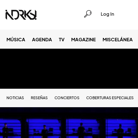
Log In
MÚSICA
AGENDA
TV
MAGAZINE
MISCELÁNEA
NOTICIAS
RESEÑAS
CONCIERTOS
COBERTURAS ESPECIALES