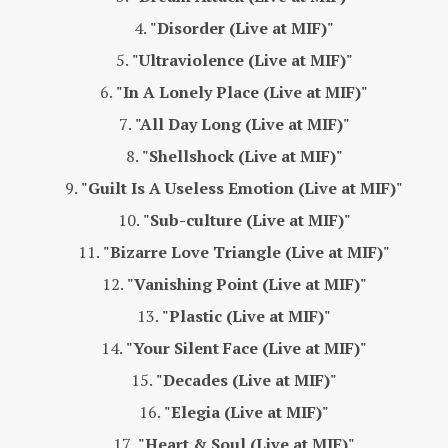
"Disorder (Live at MIF)"
"Ultraviolence (Live at MIF)"
"In A Lonely Place (Live at MIF)"
"All Day Long (Live at MIF)"
"Shellshock (Live at MIF)"
"Guilt Is A Useless Emotion (Live at MIF)"
"Sub-culture (Live at MIF)"
"Bizarre Love Triangle (Live at MIF)"
"Vanishing Point (Live at MIF)"
"Plastic (Live at MIF)"
"Your Silent Face (Live at MIF)"
"Decades (Live at MIF)"
"Elegia (Live at MIF)"
"Heart & Soul (Live at MIF)"