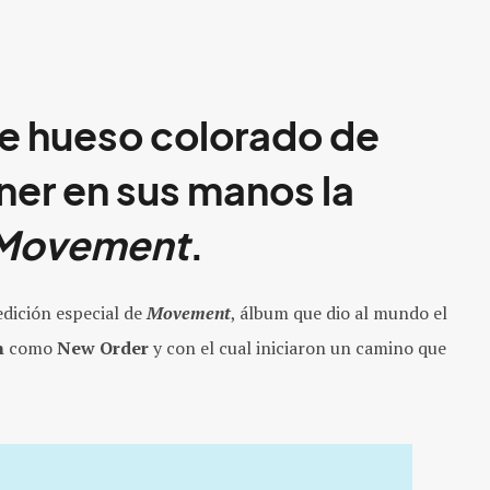
de hueso colorado de
er en sus manos la
Movement
.
dición especial de
Movement
, álbum que dio al mundo el
n
como
New Order
y con el cual iniciaron un camino que