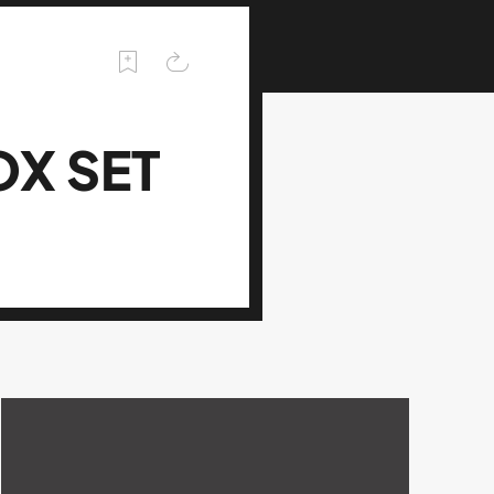
X SET