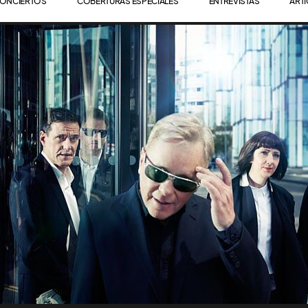
ONCIERTOS
COBERTURAS ESPECIALES
ENTREVISTAS
ART