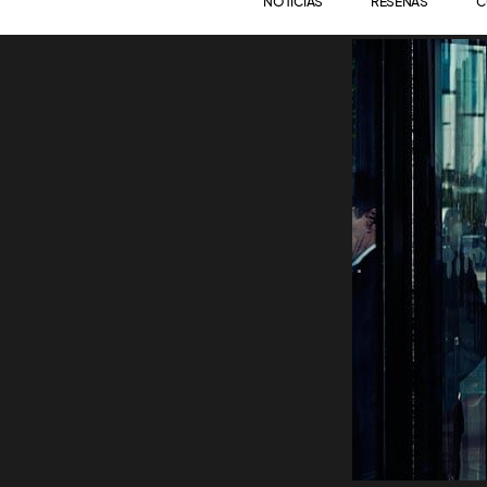
NOTICIAS
RESEÑAS
C