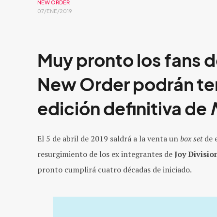
NEW ORDER
07/ENE/2019
Muy pronto los fans 
New Order podrán ten
edición definitiva de
El 5 de abril de 2019 saldrá a la venta un
box set
de e
resurgimiento de los ex integrantes de
Joy Divisio
pronto cumplirá cuatro décadas de iniciado.