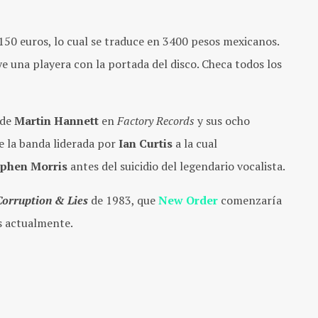
150 euros, lo cual se traduce en 3400 pesos mexicanos.
e una playera con la portada del disco. Checa todos los
 de
Martin Hannett
en
Factory Records
y sus ocho
e la banda liderada por
Ian Curtis
a la cual
ephen Morris
antes del suicidio del legendario vocalista.
Corruption & Lies
de 1983, que
New Order
comenzaría
os actualmente.