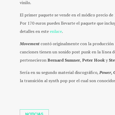
vinilo.
El primer paquete se vende en el módico precio de 
Por 170 euros puedes llevarte el paquete que incluy
detalles en este
enlace
.
Movement
contó originalmente con la producción
canciones tienen un sonido post punk en la línea d
pertenecieron
Bernard Sumner
,
Peter Hook
y
St
Sería en su segundo material discográfico,
Power, 
la transición al synth pop por el cual son conocid
NOTICIAS