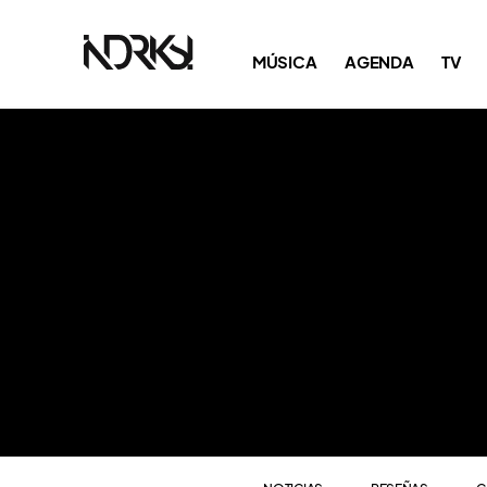
NOTICIAS
RESEÑAS
C
MÚSICA
AGENDA
TV