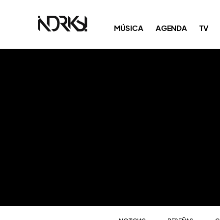
NOTICIAS
RESEÑAS
C
MÚSICA
AGENDA
TV