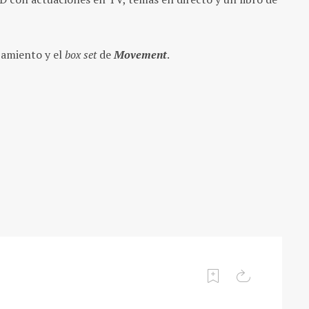
zamiento y el
box set
de
Movement
.