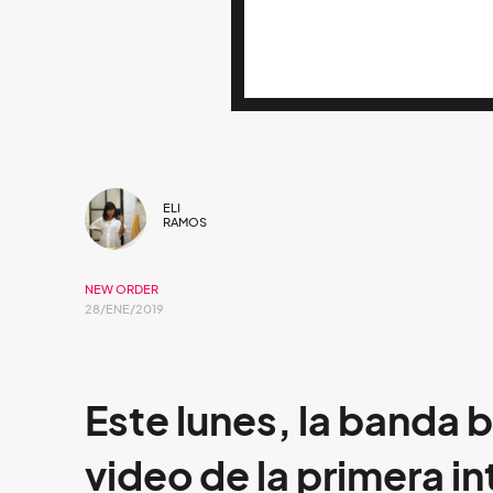
ELI
RAMOS
NEW ORDER
28/ENE/2019
Este lunes, la banda b
video de la primera i