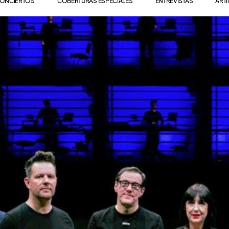
ONCIERTOS
COBERTURAS ESPECIALES
ENTREVISTAS
ART