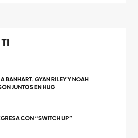
TI
A BANHART, GYAN RILEY Y NOAH
ON JUNTOS EN HUG
REGRESA CON “SWITCH UP”