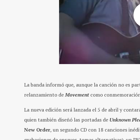
La banda informó que, aunque la canción no es parte
relanzamiento de
Movement
como conmemoración d
La nueva edición será lanzada el 5 de abril y contar
quien también diseñó las portadas de
Unknown Ple
New Order
, un segundo CD con 18 canciones inédi
grabaciones de ensayos, tomas alternativas), un DV