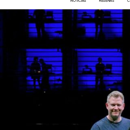
NOTICIAS
RESEÑAS
C