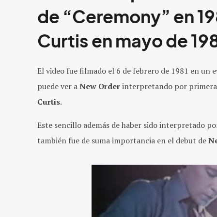
de “Ceremony” en 198
Curtis
en mayo de 19
El video fue filmado el 6 de febrero de 1981 en un 
puede ver a
New Order
interpretando por primera
Curtis
.
Este sencillo además de haber sido interpretado p
también fue de suma importancia en el debut de
N