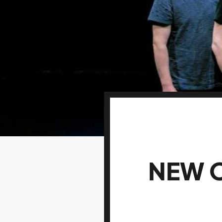
NEW O