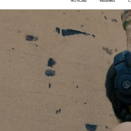
NOTICIAS
RESEÑAS
C