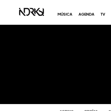
NOTICIAS
RESEÑAS
C
MÚSICA
AGENDA
TV