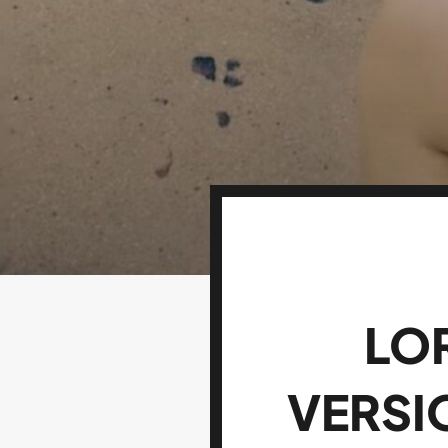
LO
VERSI