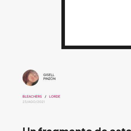
GISELL
PINZÓN
BLEACHERS
LORDE
23/AGO/2021