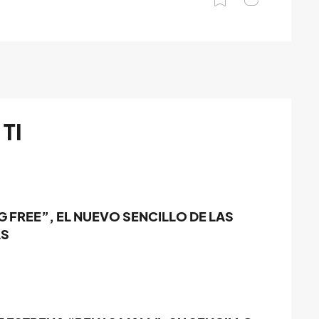
TI
 FREE”, EL NUEVO SENCILLO DE LAS
AS