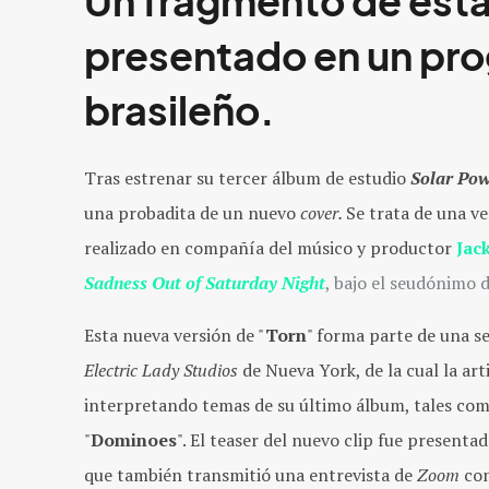
Un fragmento de esta
presentado en un pro
brasileño.
Tras estrenar su tercer álbum de estudio
Solar Po
una probadita de un nuevo
cover.
Se trata de una ve
realizado en compañía del músico y productor
Jac
Sadness Out of Saturday Night
, bajo el seudónimo 
Esta nueva versión de "
Torn
" forma parte de una se
Electric Lady Studios
de Nueva York, de la cual la ar
interpretando temas de su último álbum, tales com
"
Dominoes
". El teaser del nuevo clip fue present
que también transmitió una entrevista de
Zoom
co