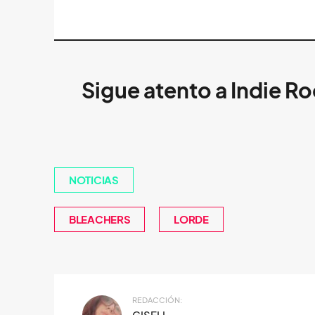
Sigue atento a Indie R
NOTICIAS
BLEACHERS
LORDE
REDACCIÓN:
GISELL