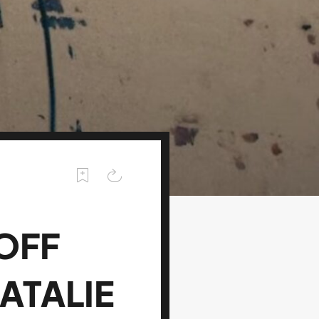
OFF
ATALIE