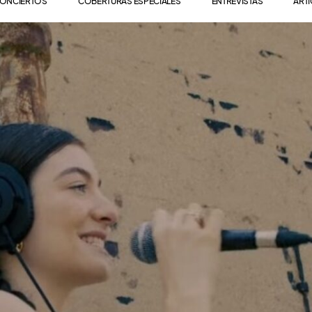
ONCIERTOS
COBERTURAS ESPECIALES
ENTREVISTAS
ART