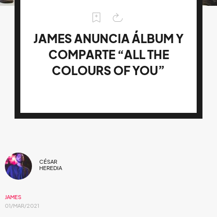
JAMES ANUNCIA ÁLBUM Y
COMPARTE “ALL THE
COLOURS OF YOU”
CÉSAR
HEREDIA
JAMES
01/MAR/2021