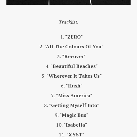
Tracklist:
"ZERO"
"All The Colours Of You"
"Recover"
"Beautiful Beaches"
"Wherever It Takes Us"
"Hush"
"Miss America"
"Getting Myself Into"
"Magic Bus"
"Isabella"
"XYST"