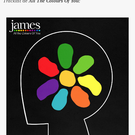
Tracklist
de
All The Colours Of You: