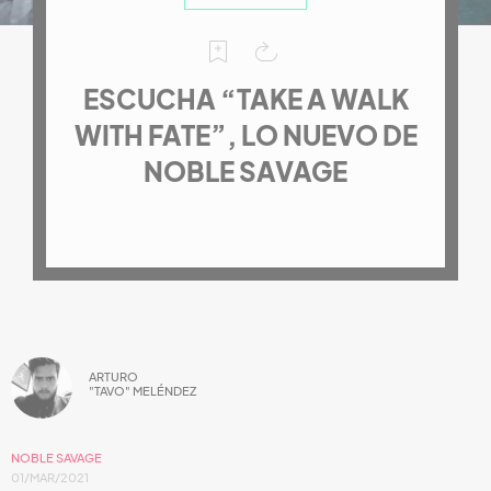
ESCUCHA “TAKE A WALK
WITH FATE”, LO NUEVO DE
NOBLE SAVAGE
ARTURO
"TAVO" MELÉNDEZ
NOBLE SAVAGE
01/MAR/2021