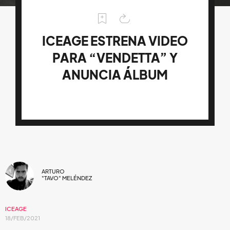
ICEAGE ESTRENA VIDEO
PARA “VENDETTA” Y
ANUNCIA ÁLBUM
ARTURO
"TAVO" MELÉNDEZ
ICEAGE
18/FEB/2021