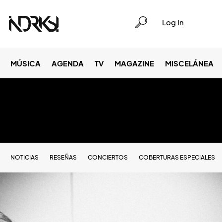
Log In
MÚSICA
AGENDA
TV
MAGAZINE
MISCELÁNEA
NOTICIAS
RESEÑAS
CONCIERTOS
COBERTURAS ESPECIALES