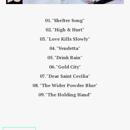
01. "Shelter Song"
02. "High & Hurt"
03. "Love Kills Slowly"
04. "Vendetta"
05. "Drink Rain"
06. "Gold City"
07. "Dear Saint Cecilia"
08. "The Wider Powder Blue"
09. "The Holding Hand"