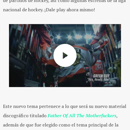
de partidos de hockey, así como algunas estrellas de la liga
nacional de hockey. ¡Dale play ahora mismo!
Este nuevo tema pertenece a lo que será su nuevo material
discográfico titulado
Father Of All The Motherfuckers
,
además de que fue elegido como el tema principal de la