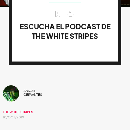
ESCUCHA EL PODCAST DE
THE WHITE STRIPES
ABIGAIL
CERVANTES
THE WHITE STRIPES
10/OCT/2019