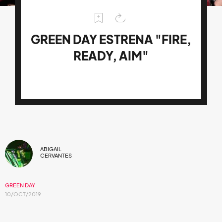
GREEN DAY ESTRENA "FIRE,
READY, AIM"
ABIGAIL
CERVANTES
GREEN DAY
10/OCT/2019