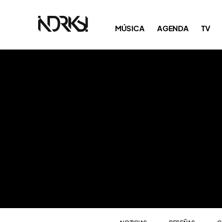
NOTICIAS
RESEÑAS
C
MÚSICA
AGENDA
TV