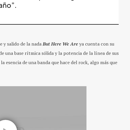
el último año”.
e y salido de la nada
But Here We Are
ya cuenta con su
de una base rítmica sólida y la potencia de la línea de sus
 la esencia de una banda que hace del rock, algo más que