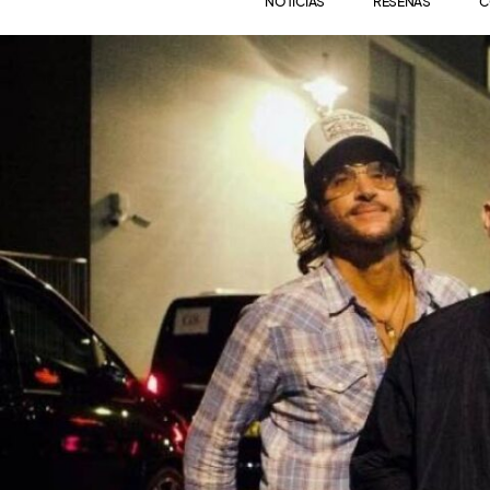
NOTICIAS
RESEÑAS
C