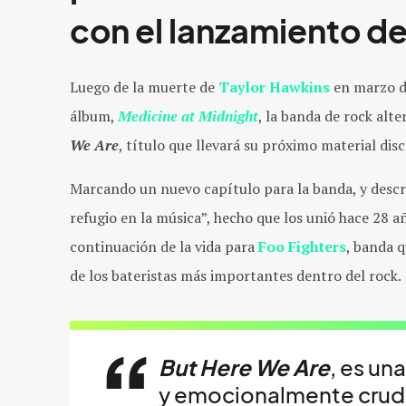
con el lanzamiento d
Luego de la muerte de
Taylor Hawkins
en marzo de
álbum,
Medicine at Midnight
, la banda de rock alte
We Are
, título que llevará su próximo material disc
Marcando un nuevo capítulo para la banda, y desc
refugio en la música”, hecho que los unió hace 28 a
continuación de la vida para
Foo Fighters
, banda q
de los bateristas más importantes dentro del rock.
But Here We Are
, es un
y emocionalmente cruda