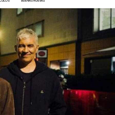
ÍCULOS
BUENAS NUEVAS