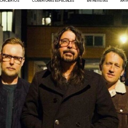
ONCIERTOS
COBERTURAS ESPECIALES
ENTREVISTAS
ART