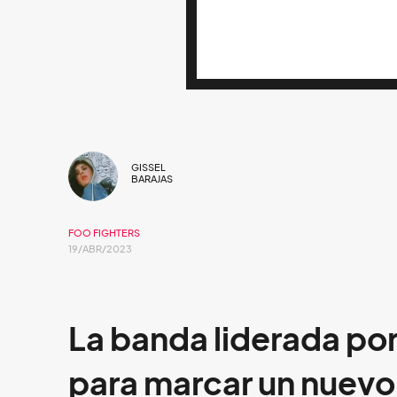
GISSEL
BARAJAS
FOO FIGHTERS
19/ABR/2023
La banda liderada po
para marcar un nuevo 