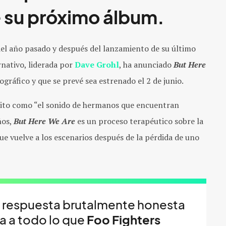
e su próximo álbum.
l año pasado y después del lanzamiento de su último
rnativo, liderada por
Dave Grohl
, ha anunciado
But Here
ográfico y que se prevé sea estrenado el 2 de junio.
rito como “el sonido de hermanos que encuentran
ños,
But Here We Are
es un proceso terapéutico sobre la
ue vuelve a los escenarios después de la pérdida de uno
a respuesta brutalmente honesta
 a todo lo que
Foo Fighters