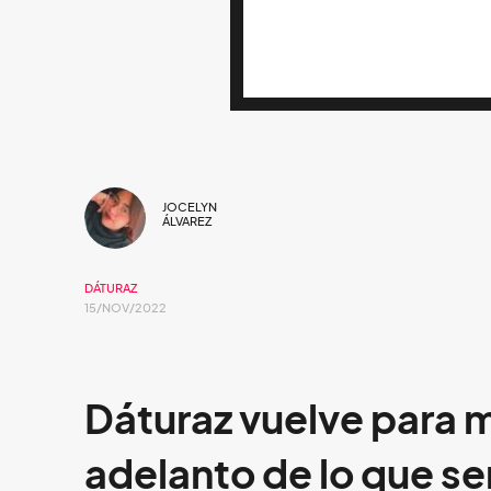
JOCELYN
ÁLVAREZ
DÁTURAZ
15/NOV/2022
Dáturaz vuelve para m
adelanto de lo que se