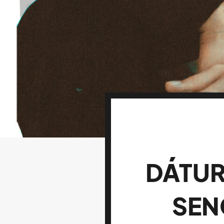
DÁTUR
SEN