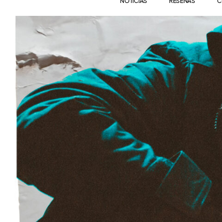
NOTICIAS
RESEÑAS
C