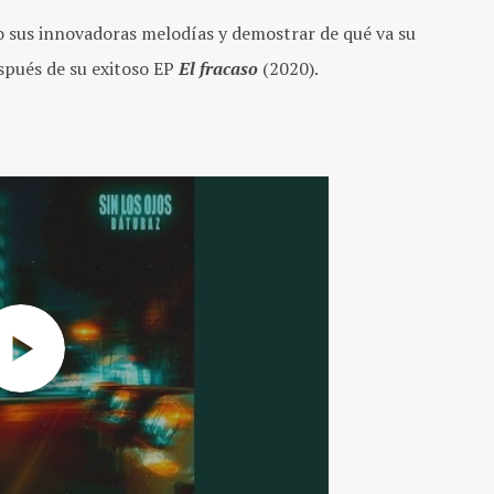
o sus innovadoras melodías y demostrar de qué va su
spués de su exitoso EP
El fracaso
(2020).