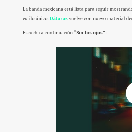
La banda mexicana está lista para seguir mostrand
estilo único.
Dáturaz
vuelve con nuevo material de
Escucha a continuación
“Sin los ojos”
: