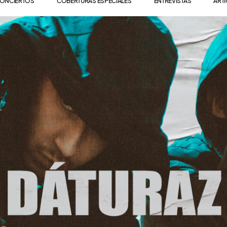
ONCIERTOS
COBERTURAS ESPECIALES
ENTREVISTAS
ART