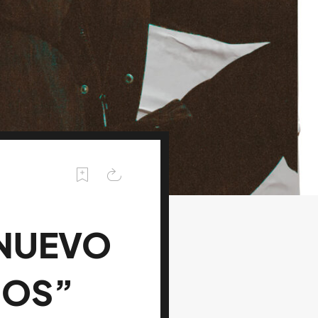
 NUEVO
JOS”