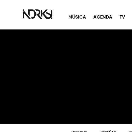
NOTICIAS
RESEÑAS
C
MÚSICA
AGENDA
TV