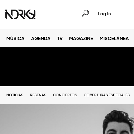
Log In
MÚSICA
AGENDA
TV
MAGAZINE
MISCELÁNEA
NOTICIAS
RESEÑAS
CONCIERTOS
COBERTURAS ESPECIALES