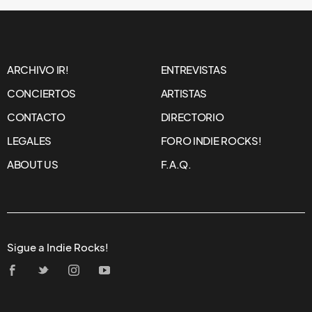
ARCHIVO IR!
ENTREVISTAS
CONCIERTOS
ARTISTAS
CONTACTO
DIRECTORIO
LEGALES
FORO INDIE ROCKS!
ABOUT US
F.A.Q.
Sigue a Indie Rocks!