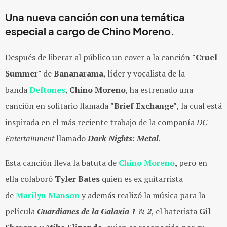
Una nueva canción con una temática
especial a cargo de
Chino Moreno
.
Después de liberar al público un cover a la canción
"Cruel
Summer"
de
Bananarama
, líder y vocalista de la
banda
Deftones
,
Chino Moreno
, ha estrenado una
canción en solitario llamada
"Brief Exchange"
, la cual está
inspirada en el más reciente trabajo de la compañía
DC
Entertainment
llamado
Dark Nights: Metal
.
Esta canción lleva la batuta de
Chino Moreno
,
pero en
ella colaboró
Tyler Bates
quien es ex guitarrista
de
Marilyn Manson
y además realizó la música para la
película
Guardianes de la Galaxia 1
&
2
, el baterista
Gil