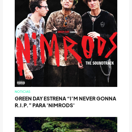
NOTICIAS
GREEN DAY ESTRENA “I’M NEVER GONNA
R.I.P.” PARA 'NIMRODS'