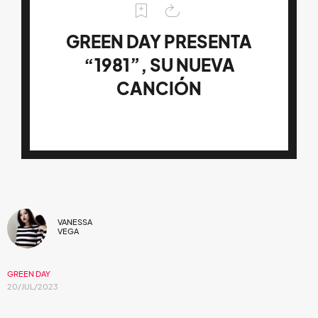
GREEN DAY PRESENTA
“1981”, SU NUEVA
CANCIÓN
VANESSA
VEGA
GREEN DAY
20/JUL/2023