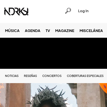
Log In
MÚSICA
AGENDA
TV
MAGAZINE
MISCELÁNEA
NOTICIAS
RESEÑAS
CONCIERTOS
COBERTURAS ESPECIALES