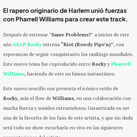
El rapero originario de Harlem unió fuerzas
con Pharrell Williams para crear este track.
Después de estrenar
"Same Problems?"
a inicios de este
año
A$AP Rocky
estrena
“Riot (Rowdy Pipe’n)”
, con
esperanzas de seguir conquistanto los rankings mundiales.
Este nuevo tema fue coproducido entre
Rocky
y
Pharrell
Williams
, haciendo de este un himno instantáneo.
Este nuevo sencillo nos presenta el icónico estilo de
Rocky
, más el flow de
Williams
, en una colaboración con
mucha fuerza y sonidos estruendosos. Garantizada en ser
una de la favorita de los fans de este artista, y que sin duda
será todo un show escucharla en vivo en las siguientes