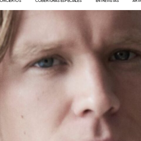
ONCIERTOS
COBERTURAS ESPECIALES
ENTREVISTAS
ART