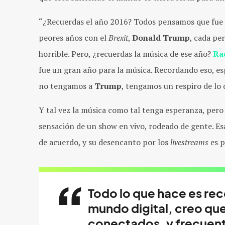
“¿Recuerdas el año 2016? Todos pensamos que fue 
peores años con el
Brexit
,
Donald Trump
, cada pe
horrible. Pero, ¿recuerdas la música de ese año?
Ra
fue un gran año para la música. Recordando eso, esp
no tengamos a
Trump
, tengamos un respiro de lo 
Y tal vez la música como tal tenga esperanza, pero
sensación de un show en vivo, rodeado de gente. Es
de acuerdo, y su desencanto por los
livestreams
es p
Todo lo que hace es rec
mundo digital, creo qu
conectados, y frecuen