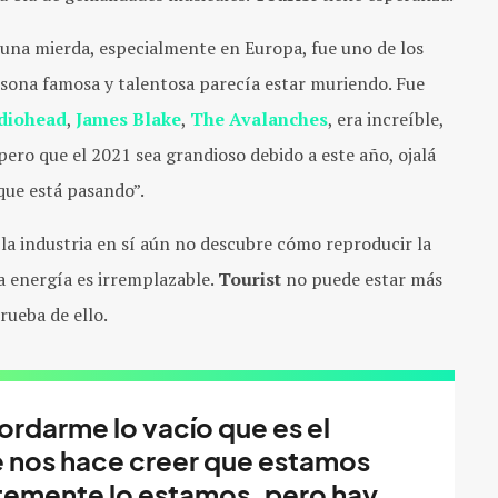
una mierda, especialmente en Europa, fue uno de los
rsona famosa y talentosa parecía estar muriendo. Fue
diohead
,
James Blake
,
The Avalanches
, era increíble,
ero que el 2021 sea grandioso debido a este año, ojalá
que está pasando”.
 la industria en sí aún no descubre cómo reproducir la
a energía es irremplazable.
Tourist
no puede estar más
rueba de ello.
ordarme lo vacío que es el
e nos hace creer que estamos
temente lo estamos, pero hay