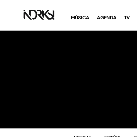
NOTICIAS
RESEÑAS
C
MÚSICA
AGENDA
TV