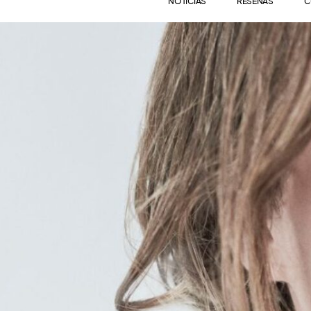
NOTICIAS
RESEÑAS
C