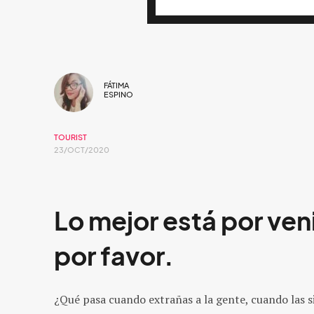
FÁTIMA
ESPINO
TOURIST
23/OCT/2020
Lo mejor está por veni
por favor.
¿Qué pasa cuando extrañas a la gente, cuando las 