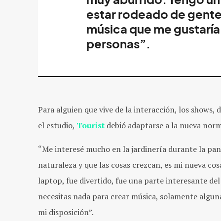
estar rodeado de gente
música que me gustaría 
personas”.
Para alguien que vive de la interacción, los shows, 
el estudio,
Tourist
debió adaptarse a la nueva norm
“Me interesé mucho en la jardinería durante la pa
naturaleza y que las cosas crezcan, es mi nueva cosa
laptop, fue divertido, fue una parte interesante de
necesitas nada para crear música, solamente alguna
mi disposición”.