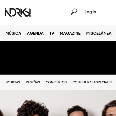
Log In
MÚSICA
AGENDA
TV
MAGAZINE
MISCELÁNEA
NOTICIAS
RESEÑAS
CONCIERTOS
COBERTURAS ESPECIALES