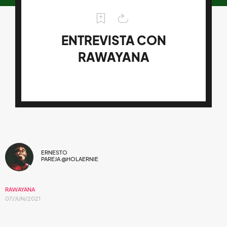
ENTREVISTA CON
RAWAYANA
ERNESTO
PAREJA @HOLAERNIE
RAWAYANA
07/JUN/2021