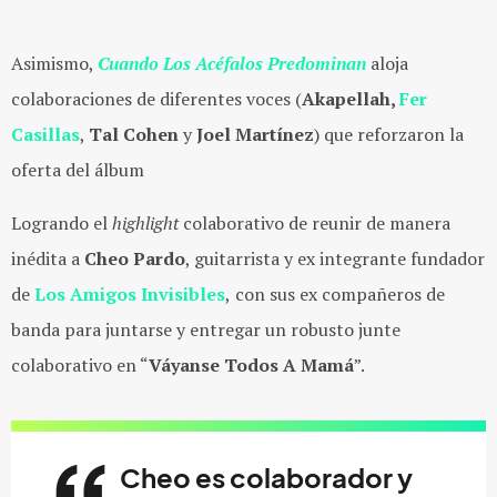
Asimismo,
Cuando Los Acéfalos Predominan
aloja
colaboraciones de diferentes voces
(
Akapellah,
Fer
Casillas
,
Tal Cohen
y
Joel Martínez
)
que reforzaron la
oferta del álbum
Logrando el
highlight
colaborativo de reunir de manera
inédita a
Cheo Pardo
, guitarrista y ex integrante fundador
de
Los Amigos Invisibles
,
con sus ex compañeros de
banda para juntarse y entregar un robusto junte
colaborativo en “
Váyanse Todos A Mamá
”.
Cheo es colaborador y