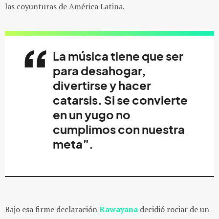
las coyunturas de América Latina.
La música tiene que ser
para desahogar,
divertirse y hacer
catarsis. Si se convierte
en un yugo no
cumplimos con nuestra
meta”.
Bajo esa firme declaración
Rawayana
decidió
rociar
de un