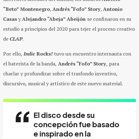
“Beto” Montenegro
,
Andrés “Fofo” Story
,
Antonio
Casas
y
Alejandro “Abeja” Abeijón
se confinaron en su
estudio a principios del 2020 para tejer el proceso creativo
de
CLAP
.
Por ello,
Indie
Rocks
!
tuvo un encuentro internauta con
el baterista
de
la banda,
Andrés “Fofo” Story
,
para
charlar y profundizar sobre el trasfondo inventivo,
discursivo, musical y artístico de este nuevo material.
El disco desde su
concepción fue basado
e inspirado en la