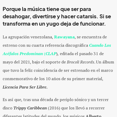
Porque la música tiene que ser para
desahogar, divertirse y hacer catarsis. Si se
transforma en un yugo deja de funcionar.
La agrupación venezolana,
Rawayana
, se encuentra de
estreno con su cuarta referencia discográfica
Cuando Los
Acéfalos Predominan
(
CLAP
),
editada el pasado 31 de
mayo del 2021, bajo el
soporte de
Brocoli Records
.
Un álbum
que tuvo la feliz coincidencia de ser estrenado en el marco
conmemorativo de los 10 años de su primer material,
Licencia Para Ser Libre.
Es así que, tras una década de
periplo sónico y un tercer
disco
Trippy Caribbean
(2016)
que los llevó a recorrer
diferentes latitudes del mundo,
los músicos
Alberto