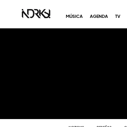
NOTICIAS
RESEÑAS
C
MÚSICA
AGENDA
TV