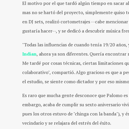
El motivo por el que tardó algún tiempo en sacar al
mas no se hartó del proyecto, simplemente quiso 
en DJ sets, realizó cortometrajes --cabe mencionar
gustaría hacer--, y se dedicó a descubrir música fre
"Todas las influencias de cuando tenía 19/20 años
Indian
, ahora ya son diferentes. Quería encontrar 
Me tardé por cosas técnicas, ciertas limitaciones 
colaborativo", compartió. Algo gracioso es que a pe
el estudio, se siente como dictador y por eso mismo
Es raro que mucha gente desconoce que Palomo es de
embargo, acaba de cumplir su sexto aniversario viv
pues los otros estuvo de "chinga con la banda"), y é
vecindario y se relajara del estrés del éxito.