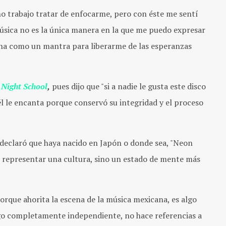
o trabajo tratar de enfocarme, pero con éste me sentí
úsica no es la única manera en la que me puedo expresar
iona como un mantra para liberarme de las esperanzas
Night School
,
pues dijo que "si a nadie le gusta este disco
él le encanta porque conservó su integridad y el proceso
 declaró que haya nacido en Japón o donde sea, "Neon
e representar una cultura, sino un estado de mente más
rque ahorita la escena de la música mexicana, es algo
lgo completamente independiente, no hace referencias a