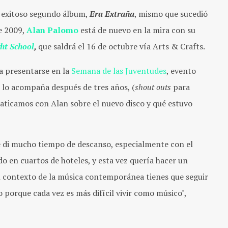
u exitoso segundo álbum,
Era Extraña
, mismo que sucedió
e 2009,
Alan Palomo
está de nuevo en la mira con su
ht School
,
que saldrá el 16 de octubre vía Arts & Crafts.
a presentarse en la
Semana de las Juventudes
, evento
 lo acompaña después de tres años, (
shout outs
para
laticamos con Alan sobre el nuevo disco y qué estuvo
e di mucho tiempo de descanso, especialmente con el
do en cuartos de hoteles, y esta vez quería hacer un
el contexto de la música contemporánea tienes que seguir
 porque cada vez es más difícil vivir como músico",