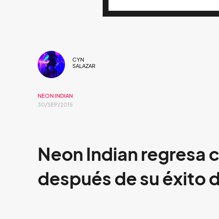
CYN
SALAZAR
NEON INDIAN
30/SEP/2015
Neon Indian regresa 
después de su éxito 