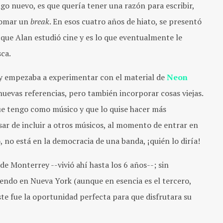
go nuevo, es que quería tener una razón para escribir,
tomar un
break
. En esos cuatro años de hiato, se presentó
 que Alan estudió cine y es lo que eventualmente le
sca.
, y empezaba a experimentar con el material de
Neon
nuevas referencias, pero también incorporar cosas viejas.
que tengo como músico y que lo quise hacer más
sar de incluir a otros músicos, al momento de entrar en
, no está en la democracia de una banda, ¡quién lo diría!
 Monterrey --vivió ahí hasta los 6 años--; sin
iendo en Nueva York (aunque en esencia es el tercero,
ste fue la oportunidad perfecta para que disfrutara su