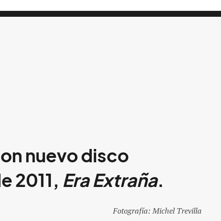
con nuevo disco
de 2011,
Era Extraña
.
Fotografía: Michel Trevilla