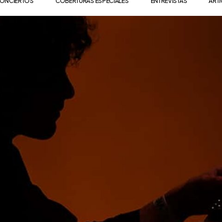
ONCIERTOS
COBERTURAS ESPECIALES
ENTREVISTAS
ART