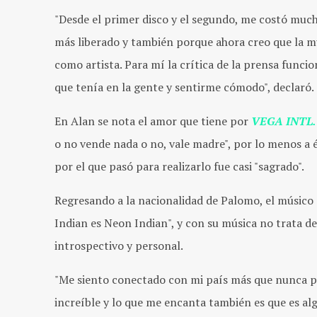
"Desde el primer disco y el segundo, me costó much
más liberado y también porque ahora creo que la m
como artista. Para mí la crítica de la prensa func
que tenía en la gente y sentirme cómodo", declaró.
En Alan se nota el amor que tiene por
VEGA INTL. 
o no vende nada o no, vale madre", por lo menos a 
por el que pasó para realizarlo fue casi "sagrado".
Regresando a la nacionalidad de Palomo, el músico
Indian es Neon Indian", y con su música no trata d
introspectivo y personal.
"Me siento conectado con mi país más que nunca po
increíble y lo que me encanta también es que es a