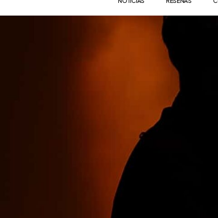
NOTICIAS
RESEÑAS
C