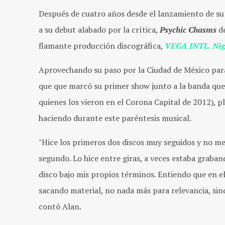
Después de cuatro años desde el lanzamiento de s
a su debut alabado por la crítica,
Psychic Chasms
d
flamante producción discográfica,
VEGA INTL. Nig
Aprovechando su paso por la Ciudad de México par
que que marcó su primer show junto a la banda que
quienes los vieron en el Corona Capital de 2012), p
haciendo durante este paréntesis musical.
"Hice los primeros dos discos muy seguidos y no m
segundo. Lo hice entre giras, a veces estaba graban
disco bajo mis propios términos. Entiendo que en 
sacando material, no nada más para relevancia, sino
contó Alan.