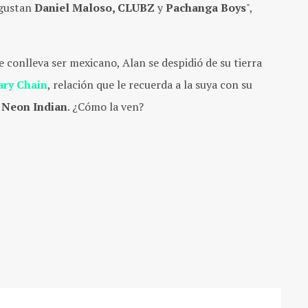
 gustan
Daniel Maloso, CLUBZ
y
Pachanga Boys
",
 conlleva ser mexicano, Alan se despidió de su tierra
ary Chain
, relación que le recuerda a la suya con su
e
Neon Indian
. ¿Cómo la ven?