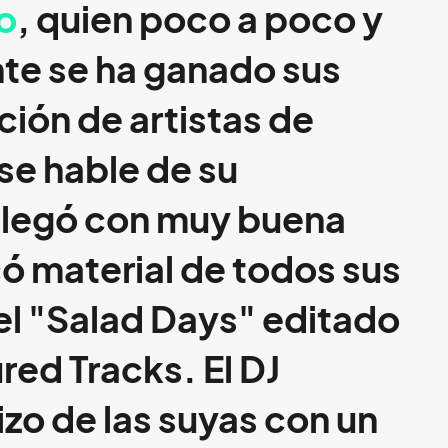
o
, quien poco a poco y
te se ha ganado sus
ción de artistas de
se hable de su
 llegó con muy buena
ó material de todos sus
el "Salad Days" editado
red Tracks. El DJ
izo de las suyas con un