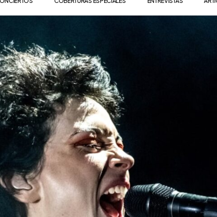
ONCIERTOS
COBERTURAS ESPECIALES
ENTREVISTAS
ART