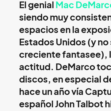
El genial
Mac DeMarc
siendo muy consisten
espacios en la exposi
Estados Unidos (y no 
creciente fantasee),
actitud. DeMarco toc
discos, en especial d
hace un año vía Captu
español
John Talbot
h