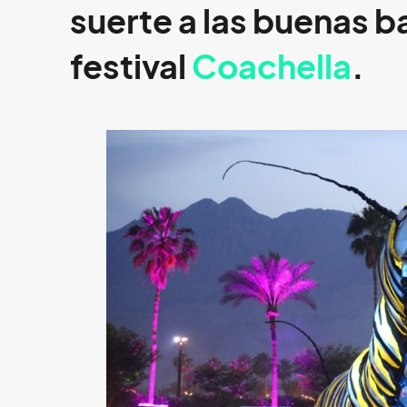
suerte a las buenas b
festival
Coachella
.