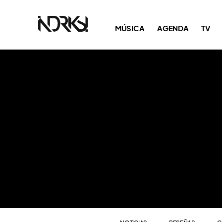
NOTICIAS
RESEÑAS
C
MÚSICA
AGENDA
TV