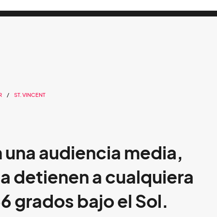
R
ST. VINCENT
on una audiencia media,
ta detienen a cualquiera
36 grados bajo el Sol.