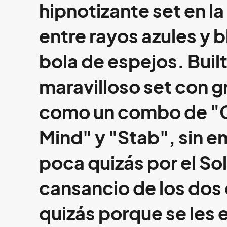
hipnotizante set en l
entre rayos azules y 
bola de espejos.
Built
maravilloso set con
como un combo de "G
Mind" y "Stab", sin e
poca quizás por el Sol
cansancio de los dos 
quizás porque se les 