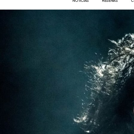
NOTICIAS
RESEÑAS
C