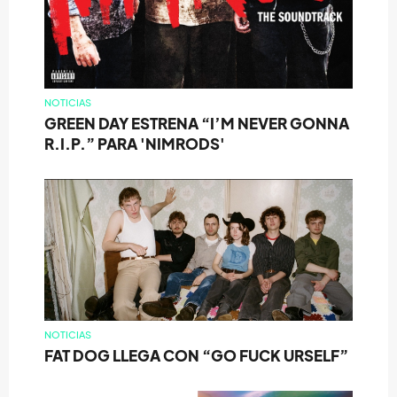
NOTICIAS
GREEN DAY ESTRENA “I’M NEVER GONNA
R.I.P.” PARA 'NIMRODS'
NOTICIAS
FAT DOG LLEGA CON “GO FUCK URSELF”