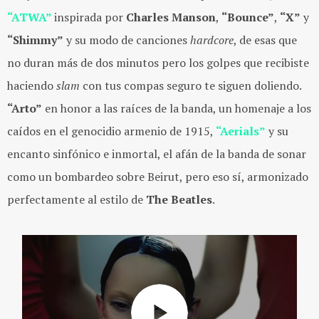
“ATWA”
inspirada por
Charles
Manson
,
“Bounce”
,
“X”
y
“Shimmy”
y su modo de canciones
hardcore
, de esas que
no duran más de dos minutos pero los golpes que recibiste
haciendo
slam
con tus compas seguro te siguen doliendo.
“Arto”
en honor a las raíces de la banda, un homenaje a los
caídos en el genocidio armenio de 1915,
“Aerials”
y su
encanto sinfónico e inmortal, el afán de la banda de sonar
como un bombardeo sobre Beirut, pero eso sí, armonizado
perfectamente al estilo de
The Beatles
.