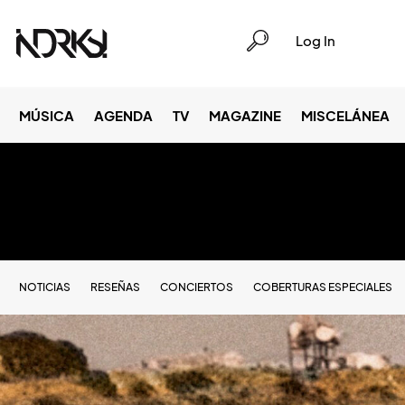
Log In
MÚSICA
AGENDA
TV
MAGAZINE
MISCELÁNEA
NOTICIAS
RESEÑAS
CONCIERTOS
COBERTURAS ESPECIALES