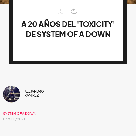
A 20 AÑOS DEL 'TOXICITY'
DE SYSTEM OF A DOWN
ALEJANDRO
RAMÍREZ
SYSTEM OF A DOWN
03/SEP/2021