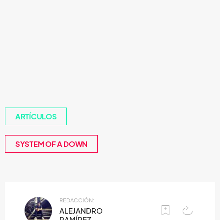
ARTÍCULOS
SYSTEM OF A DOWN
REDACCIÓN:
ALEJANDRO
RAMÍREZ