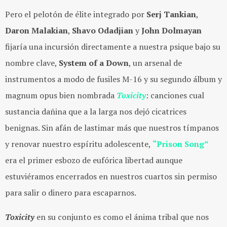
Pero el pelotón de élite integrado por
Serj
Tankian
,
Daron
Malakian
,
Shavo
Odadjian
y
John
Dolmayan
fijaría una incursión directamente a nuestra psique bajo su
nombre clave,
System of a Down
, un arsenal de
instrumentos a modo de fusiles M-16 y su segundo álbum y
magnum opus bien nombrada
Toxicity
: canciones cual
sustancia dañina que a la larga nos dejó cicatrices
benignas. Sin afán de lastimar más que nuestros tímpanos
y renovar nuestro espíritu adolescente,
“Prison Song”
era el primer esbozo de eufórica libertad aunque
estuviéramos encerrados en nuestros cuartos sin permiso
para salir o dinero para escaparnos.
Toxicity
en su conjunto es como el ánima tribal que nos