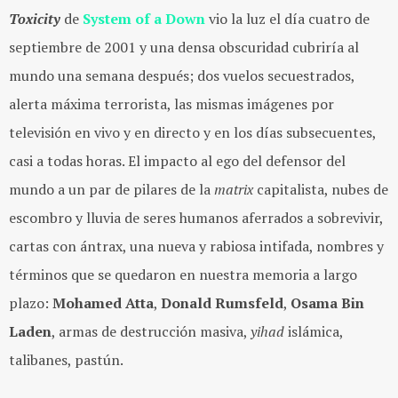
Toxicity
de
System of a Down
vio la luz el día cuatro de
septiembre de 2001 y una densa obscuridad cubriría al
mundo una semana después; dos vuelos secuestrados,
alerta máxima terrorista, las mismas imágenes por
televisión en vivo y en directo y en los días subsecuentes,
casi a todas horas. El impacto al ego del defensor del
mundo a un par de pilares de la
matrix
capitalista, nubes de
escombro y lluvia de seres humanos aferrados a sobrevivir,
cartas con ántrax, una nueva y rabiosa intifada, nombres y
términos que se quedaron en nuestra memoria a largo
plazo:
Mohamed
Atta
,
Donald
Rumsfeld
,
Osama
Bin
Laden
, armas de destrucción masiva,
yihad
islámica,
talibanes, pastún.