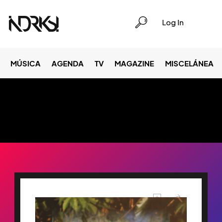
Log In
MÚSICA
AGENDA
TV
MAGAZINE
MISCELÁNEA