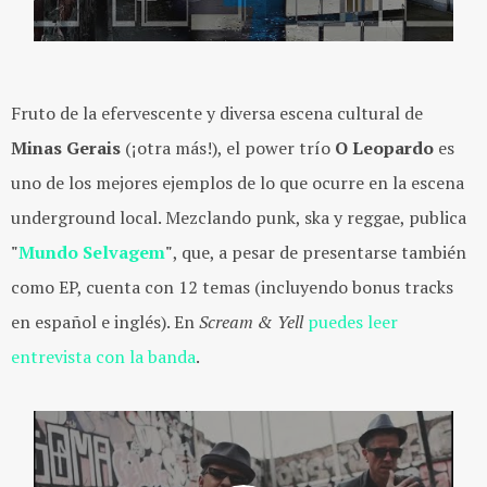
Fruto de la efervescente y diversa escena cultural de
Minas Gerais
(¡otra más!), el power trío
O Leopardo
es
uno de los mejores ejemplos de lo que ocurre en la escena
underground local. Mezclando punk, ska y reggae, publica
"
Mundo Selvagem
"
, que, a pesar de presentarse también
como EP, cuenta con 12 temas (incluyendo bonus tracks
en español e inglés). En
Scream & Yell
puedes leer
entrevista con la banda
.