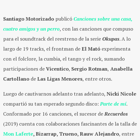
Santiago Motorizado
publicó
Canciones sobre una casa,
cuatro amigos y un perro
, con las canciones que compuso
para el soundtrack del reestreno de la serie
Okupas
. A lo
largo de 19 tracks, el frontman de
El Mató
experimenta
con el folclore, la cumbia, el tango y el rock, sumando
participaciones de
Vicentico
,
Sergio Rotman
,
Anabella
Cartollano
de
Las Ligas Menores
, entre otros.
Luego de cautivarnos adelanto tras adelanto,
Nicki Nicole
compartió su tan esperado segundo disco:
Parte de mí
.
Conformado por 16 canciones, el sucesor de
Recuerdos
(2019) cuenta con colaboraciones fascinantes de la talla de
Mon Laferte
, Bizarrap, Trueno, Rauw Alejandro
, entre