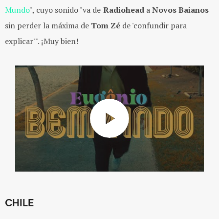
Mundo
", cuyo sonido "va de
Radiohead
a
Novos Baianos
sin perder la máxima de
Tom Zé
de 'confundir para
explicar'". ¡Muy bien!
CHILE