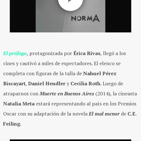
El prófugo
, protagonizada por
Érica Rivas
, llegó a los
cines y cautivó a miles de espectadores. El elenco se
completa con figuras de la talla de
Nahuel Pérez
Biscayart
,
Daniel Hendler
y
Cecilia Roth
. Luego de
atraparnos con
Muerte en Buenos Aires
(2014), la cineasta
Natalia Meta
estará representando al país en los Premios
Oscar con su adaptación de la novela
El mal menor
de
C.E.
Feiling
.