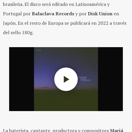
brasileña. El disco será editado en Latinoamérica y
Portugal por
Balaclava Records
y por
Disk Union
en
Japón. En el resto de Europa se publicará en 2022 a través
del sello 180g.
La baterista, cantante, productora y compositora
Mariá