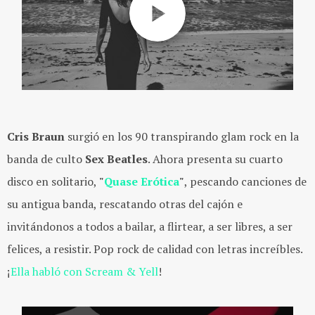
Cris Braun
surgió en los 90 transpirando glam rock en la
banda de culto
Sex Beatles
. Ahora presenta su cuarto
disco en solitario,
"
Quase Erótica
"
, pescando canciones de
su antigua banda, rescatando otras del cajón e
invitándonos a todos a bailar, a flirtear, a ser libres, a ser
felices, a resistir. Pop rock de calidad con letras increíbles.
¡
Ella habló con Scream & Yell
!