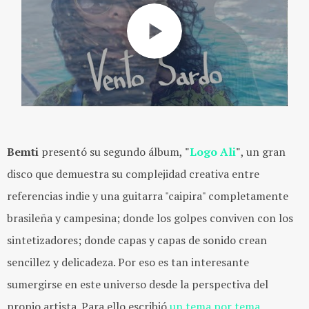
Bemti
presentó su segundo álbum,
"
Logo Ali
"
, un gran
disco que demuestra su complejidad creativa entre
referencias indie y una guitarra "caipira" completamente
brasileña y campesina; donde los golpes conviven con los
sintetizadores; donde capas y capas de sonido crean
sencillez y delicadeza. Por eso es tan interesante
sumergirse en este universo desde la perspectiva del
propio artista. Para ello escribió
un tema por tema