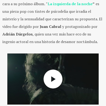
cara a su próximo álbum.
"
La izquierda de la noche
”
es
una pieza pop con tintes de psicodelia que irradia el
misterio y la sensualidad que caracterizan su propuesta. El
video fue dirigido por
Juan Cabral
y protagonizado por
Adrián Dárgelos
, quien una vez más hace eco de su
ingenio actoral en una historia de desamor noctámbula.