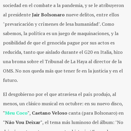
sociedad en el combate a la pandemia, y se le atribuyeron
al presidente
Jair Bolsonaro
nueve delitos, entre ellos
"prevaricación y crímenes de lesa humanidad". Como
sabemos, la política es un juego de maquinaciones, y la
posibilidad de que el genocida pague por sus actos es
reducida, tanto que aislado durante el G20 en Italia, hizo
una broma sobre el Tribunal de La Haya al director de la
OMS. No nos queda más que tener fe en la justicia y en el
futuro.
El desgobierno por el que atraviesa el país produjo, al
menos, un clásico musical en octubre: en su nuevo disco,
"
Meu Coco
"
,
Caetano Veloso
canta (para Bolsonaro) en
"Não Vou Deixar"
, el tema más luminoso del álbum: "No