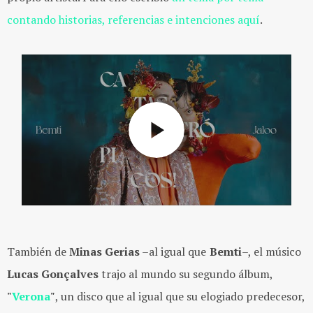
contando historias, referencias e intenciones aquí
.
También de
Minas Gerias
–al igual que
Bemti
–, el músico
Lucas Gonçalves
trajo al mundo su segundo álbum,
"
Verona
"
, un disco que al igual que su elogiado predecesor,