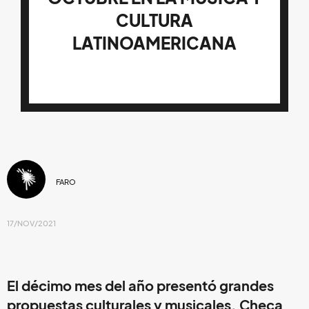
CULTURA
LATINOAMERICANA
FARO
17/NOV/2021
El décimo mes del año presentó grandes
propuestas culturales y musicales. Checa