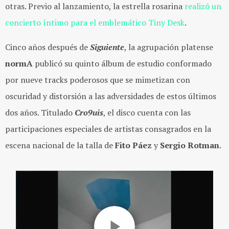
otras. Previo al lanzamiento, la estrella rosarina
realizó un
concierto íntimo para el emblemático Tiny Desk
.
Cinco años después de
Siguiente
, la agrupación platense
normA
publicó su quinto álbum de estudio conformado
por nueve tracks poderosos que se mimetizan con
oscuridad y distorsión a las adversidades de estos últimos
dos años. Titulado
Cro9uis
, el disco
cuenta con las
participaciones especiales de artistas consagrados en la
escena nacional de la talla de
Fito Páez
y
Sergio Rotman
.