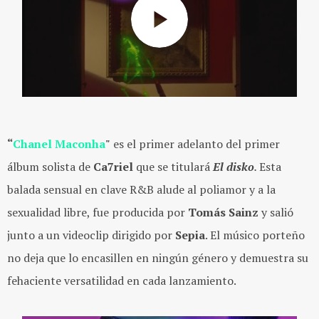
“
Chanel Maconha
"
es el primer adelanto del primer
álbum solista de
Ca7riel
que se titulará
El disko
.
Esta
balada sensual en clave R&B alude al poliamor y a la
sexualidad libre, fue producida por
Tomás Sainz
y salió
junto a un videoclip dirigido por
Sepia
. El músico porteño
no deja que lo encasillen en ningún género y demuestra su
fehaciente versatilidad en cada lanzamiento.