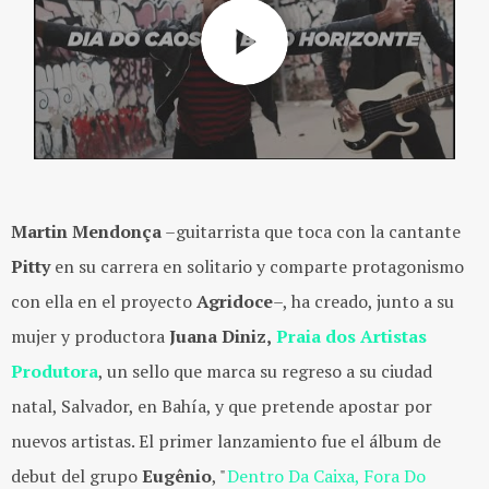
Martin Mendonça
–guitarrista que toca con la cantante
Pitty
en su carrera en solitario y comparte protagonismo
con ella en el proyecto
Agridoce
–, ha creado, junto a su
mujer y productora
Juana Diniz,
Praia dos Artistas
Produtora
, un sello que marca su regreso a su ciudad
natal, Salvador, en Bahía, y que pretende apostar por
nuevos artistas. El primer lanzamiento fue el álbum de
debut del grupo
Eugênio
, "
Dentro Da Caixa, Fora Do