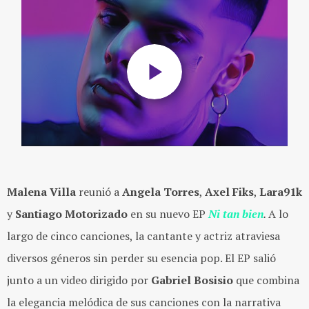
Malena Villa
reunió a
Angela Torres
,
Axel Fiks
,
Lara91k
y
Santiago Motorizado
en su nuevo EP
Ni tan bien
.
A lo
largo de cinco canciones, la cantante y actriz atraviesa
diversos géneros sin perder su esencia pop. El EP salió
junto a un video dirigido por
Gabriel Bosisio
que combina
la elegancia melódica de sus canciones con la narrativa