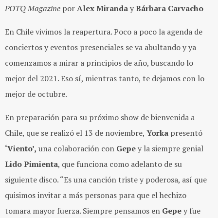
POTQ Magazine
p
or
Alex Miranda
y
Bárbara Carvacho
En Chile vivimos la reapertura. Poco a poco la agenda de
conciertos y eventos presenciales se va abultando y ya
comenzamos a mirar a principios de año, buscando lo
mejor del 2021. Eso sí, mientras tanto, te dejamos con lo
mejor de octubre.
En preparación para su próximo show de bienvenida a
Chile, que se realizó el 13 de noviembre,
Yorka
presentó
‘Viento’,
una colaboración con
Gepe
y la siempre genial
Lido Pimienta
, que funciona como adelanto de su
siguiente disco. “Es una canción triste y poderosa, así que
quisimos invitar a más personas para que el hechizo
tomara mayor fuerza. Siempre pensamos en
Gepe
y fue