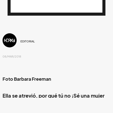
EDITORIAL
08/MAR/2018
Foto Barbara Freeman
Ella se atrevió, por qué tú no ¡Sé una mujer
valiente!