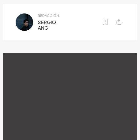
REDACCIÓN:
SERGIO
ANG