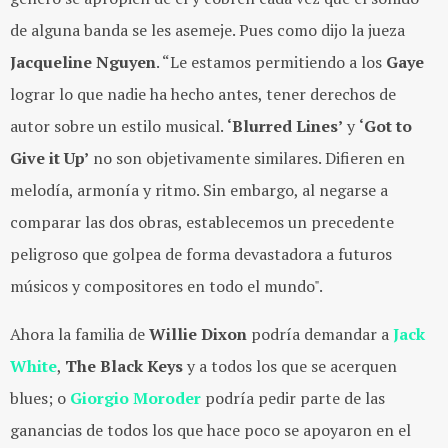
de alguna banda se les asemeje. Pues como dijo la jueza
Jacqueline
Nguyen
. “Le estamos permitiendo a los
Gaye
lograr lo que nadie ha hecho antes, tener derechos de
autor sobre un estilo musical.
‘Blurred Lines’
y
‘Got to
Give it Up’
no son objetivamente similares. Difieren en
melodía, armonía y ritmo. Sin embargo, al negarse a
comparar las dos obras, establecemos un precedente
peligroso que golpea de forma devastadora a futuros
músicos y compositores en todo el mundo".
Ahora la familia de
Willie
Dixon
podría demandar a
Jack
White
,
The
Black
Keys
y a todos los que se acerquen
blues; o
Giorgio
Moroder
podría pedir parte de las
ganancias de todos los que hace poco se apoyaron en el