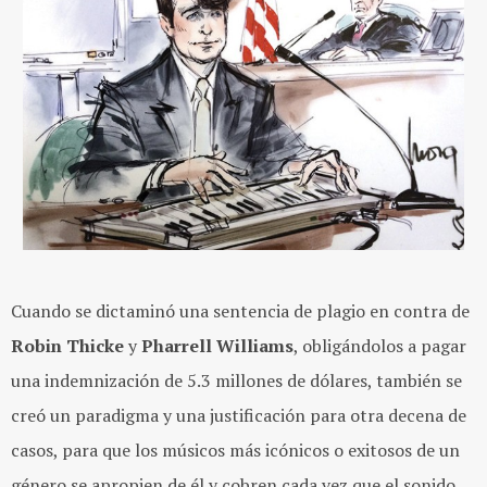
Cuando se dictaminó una sentencia de plagio en contra de
Robin
Thicke
y
Pharrell
Williams
, obligándolos a pagar
una indemnización de 5.3 millones de dólares, también se
creó un paradigma y una justificación para otra decena de
casos, para que los músicos más icónicos o exitosos de un
género se apropien de él y cobren cada vez que el sonido