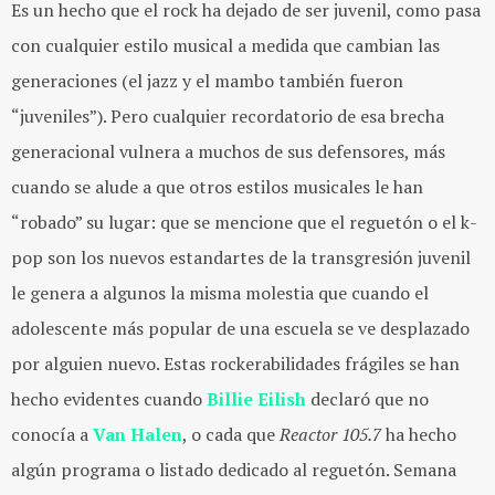
Es un hecho que el rock ha dejado de ser juvenil, como pasa
con cualquier estilo musical a medida que cambian las
generaciones (el jazz y el mambo también fueron
“juveniles”). Pero cualquier recordatorio de esa brecha
generacional vulnera a muchos de sus defensores, más
cuando se alude a que otros estilos musicales le han
“robado” su lugar: que se mencione que el reguetón o el k-
pop son los nuevos estandartes de la transgresión juvenil
le genera a algunos la misma molestia que cuando el
adolescente más popular de una escuela se ve desplazado
por alguien nuevo. Estas rockerabilidades frágiles se han
hecho evidentes cuando
Billie Eilish
declaró que no
conocía a
Van Halen
, o cada que
Reactor 105.7
ha hecho
algún programa o listado dedicado al reguetón. Semana