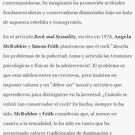
contemporáneas. Su imaginario ha promovido actitudes
fundamentalistas y conservadoras disimuladas bajo un halo
de supuesta rebeldía y transgresión.
En el artículo
Rock and Sexuality
, escrito en 1978,
Angela
McRobbie
y
Simon Frith
plantearon que el rock “aborda
los problemas de la pubertad, toma y articula las tensiones
psicológicas y físicas de la adolescencia”. El problema es
que esos adolescentes ya crecieron, pero insisten en
imponer valores y un “deber ser” moral y artístico que
aprendieron para distinguirse en la juventud. ¿Cuándo se
volvió tan conservador el rock? De hecho, siempre lo ha
sido.
McRobbie
y
Frith
consideran que, al menos en
cuanto a la sexualidad, lo ha sido en tanto que ha
perpetuado valores tradicionales de dominación y