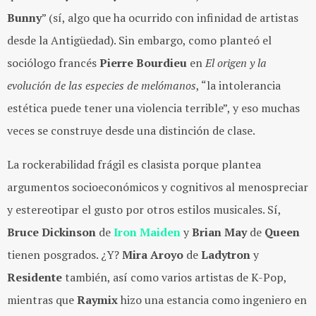
Bunny
” (sí, algo que ha ocurrido con infinidad de artistas
desde la Antigüedad). Sin embargo, como planteó el
sociólogo francés
Pierre Bourdieu
en
El origen y la
evolución de las especies de melómanos
, “la intolerancia
estética puede tener una violencia terrible”, y eso muchas
veces se construye desde una distinción de clase.
La rockerabilidad frágil es clasista porque plantea
argumentos socioeconómicos y cognitivos al menospreciar
y estereotipar el gusto por otros estilos musicales. Sí,
Bruce Dickinson
de
Iron Maiden
y
Brian May
de
Queen
tienen posgrados. ¿Y?
Mira Aroyo
de
Ladytron
y
Residente
también, así como varios artistas de K-Pop,
mientras que
Raymix
hizo una estancia como ingeniero en