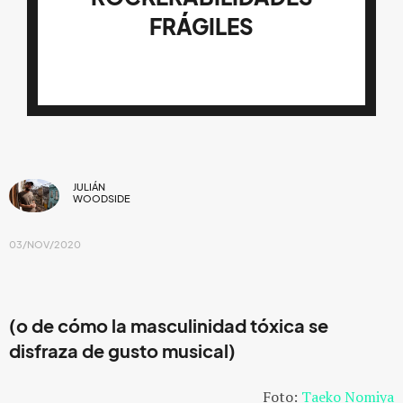
FRÁGILES
JULIÁN
WOODSIDE
03/NOV/2020
(o de cómo la masculinidad tóxica se
disfraza de gusto musical)
Foto:
Taeko Nomiya