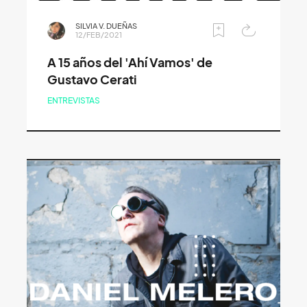
SILVIA V. DUEÑAS
12/FEB/2021
A 15 años del 'Ahí Vamos' de
Gustavo Cerati
ENTREVISTAS