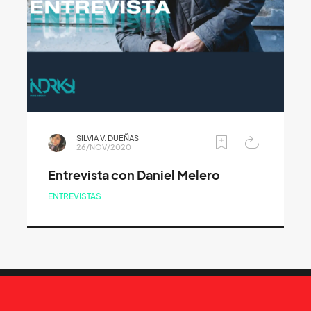
SILVIA V. DUEÑAS
26/NOV/2020
Entrevista con Daniel Melero
ENTREVISTAS