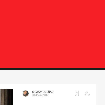
SILVIA V. DUEÑAS
10/MAY/2019