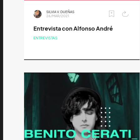
SILVIA V. DUEÑAS
26/MAR/2021
Entrevista con Alfonso André
ENTREVISTAS