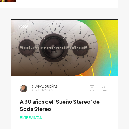
SILVIA V. DUEÑAS
23/JUN/2025
A 30 años del 'Sueño Stereo' de
Soda Stereo
ENTREVISTAS