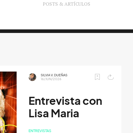
POSTS & ARTÍCULOS
SILVIA V. DUEÑAS
16/JUN/2026
Entrevista con
Lisa Maria
ENTREVISTAS