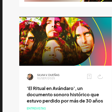
SILVIA V. DUEÑAS
10/SEP/2025
'El Ritual en Avándaro', un
documento sonoro histórico que
estuvo perdido por más de 30 años
ENTREVISTAS