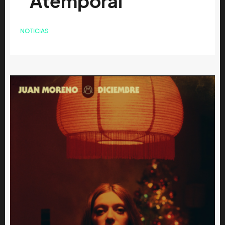
“Atemporal”
NOTICIAS