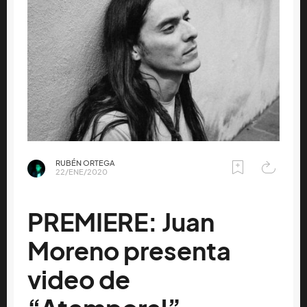
RUBÉN ORTEGA
22/ENE/2020
PREMIERE: Juan
Moreno presenta
video de