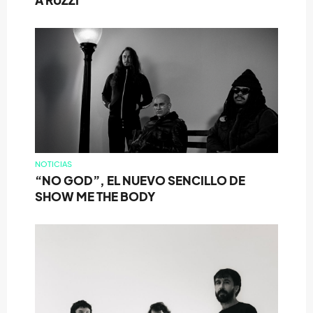
A RUZZI
NOTICIAS
“NO GOD”, EL NUEVO SENCILLO DE
SHOW ME THE BODY