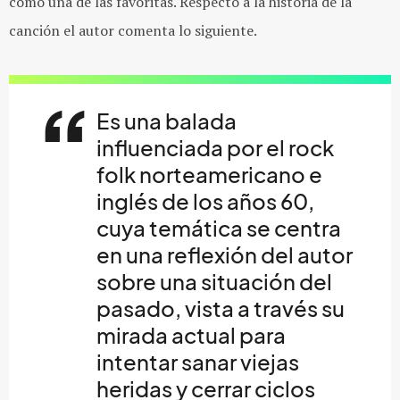
como una de las favoritas. Respecto a la historia de la
canción el autor comenta lo siguiente.
Es una balada
influenciada por el rock
folk norteamericano e
inglés de los años
60,
cuya temática se centra
en una reflexión del autor
sobre una situación del
pasado,
vista a través su
mirada actual para
intentar sanar viejas
heridas y cerrar ciclos