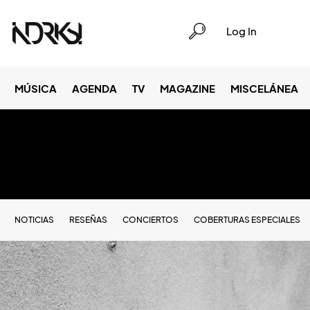
Log In
MÚSICA
AGENDA
TV
MAGAZINE
MISCELÁNEA
NOTICIAS
RESEÑAS
CONCIERTOS
COBERTURAS ESPECIALES