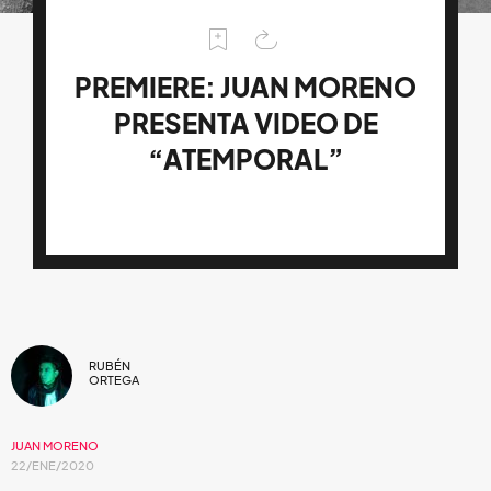
PREMIERE: JUAN MORENO
PRESENTA VIDEO DE
“ATEMPORAL”
RUBÉN
ORTEGA
JUAN MORENO
22/ENE/2020