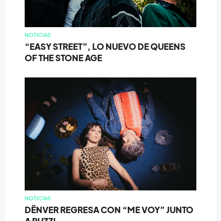
NOTICIAS
“EASY STREET”, LO NUEVO DE QUEENS
OF THE STONE AGE
NOTICIAS
DËNVER REGRESA CON “ME VOY” JUNTO