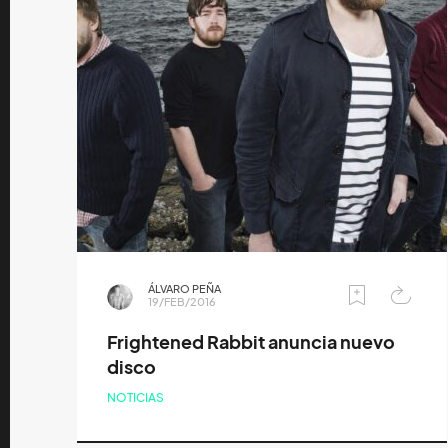
ÁLVARO PEÑA
19/FEB/2016
Frightened Rabbit anuncia nuevo
disco
NOTICIAS