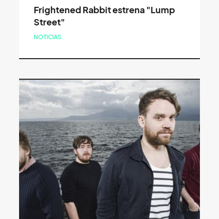
Frightened Rabbit estrena "Lump
Street"
NOTICIAS