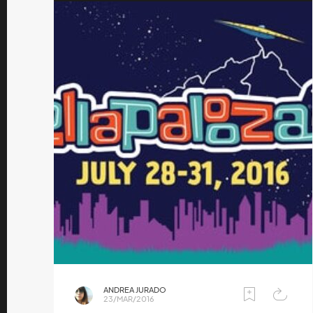
ANDREA JURADO
23/MAR/2016