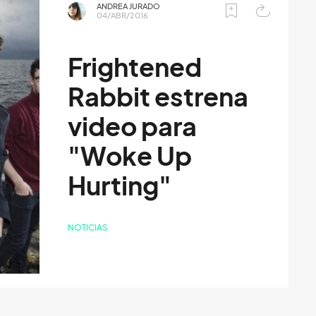
ANDREA JURADO
04/ABR/2016
Frightened
Rabbit estrena
video para
"Woke Up
Hurting"
NOTICIAS