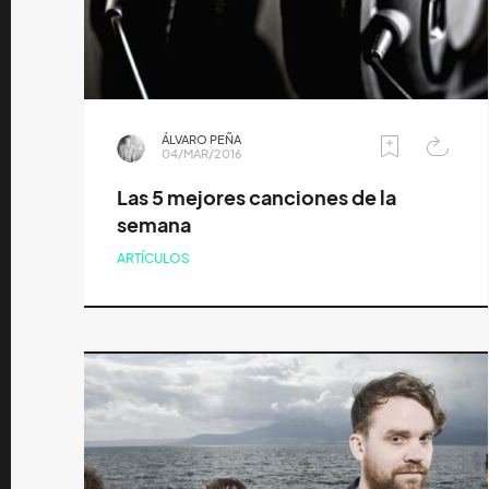
ÁLVARO PEÑA
04/MAR/2016
Las 5 mejores canciones de la
semana
ARTÍCULOS