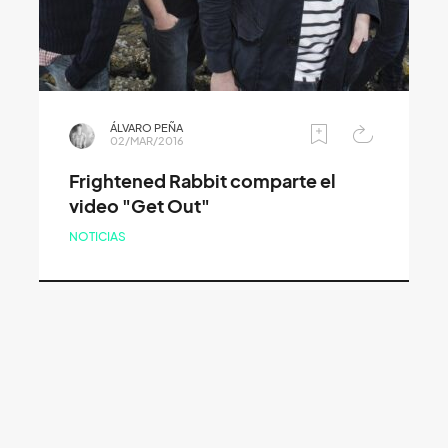
ÁLVARO PEÑA
02/MAR/2016
Frightened Rabbit comparte el
video "Get Out"
NOTICIAS