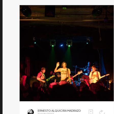
ERNESTO ALQUICIRA MADRAZO
11/JUN/2017