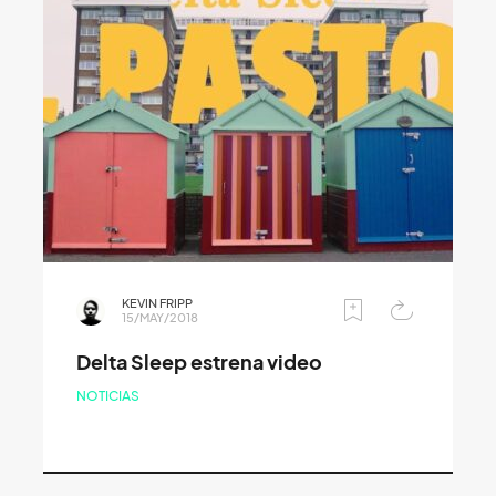
KEVIN FRIPP
15/MAY/2018
Delta Sleep estrena video
NOTICIAS