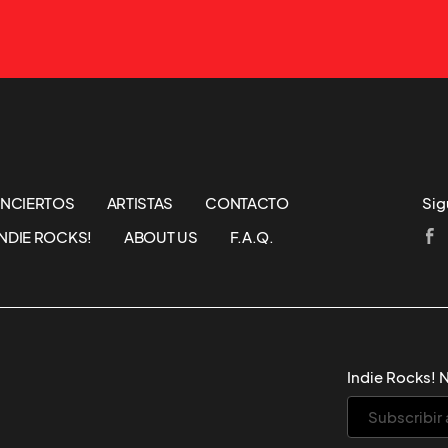
NCIERTOS
ARTISTAS
CONTACTO
Sig
NDIE ROCKS!
ABOUT US
F.A.Q.
Indie Rocks! 