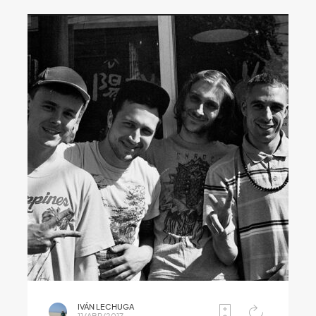
IVÁN LECHUGA
11/ABR/2017