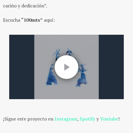
cariño y dedicación”.
Escucha
“100mts”
aquí:
¡Sigue este proyecto en
Instagram
,
Spotify
y
Youtube
!