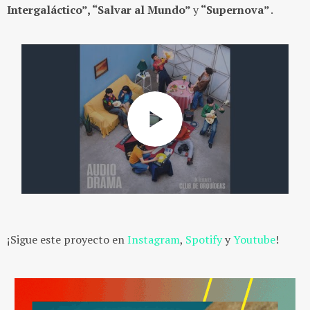
Intergaláctico”, “Salvar al Mundo”
y
“Supernova”
.
¡Sigue este proyecto en
Instagram
,
Spotify
y
Youtube
!