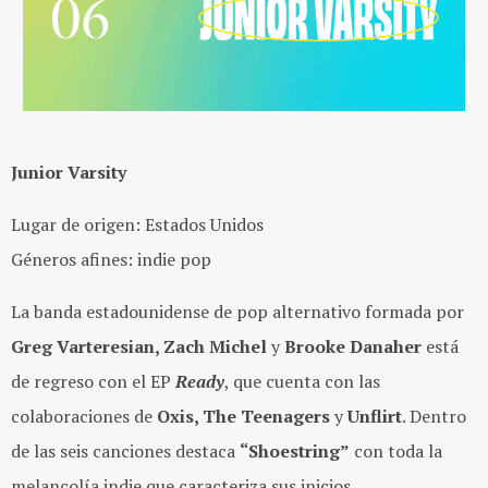
Junior Varsity
Lugar de origen: Estados Unidos
Géneros afines: indie pop
La banda estadounidense de pop alternativo formada por
Greg Varteresian, Zach Michel
y
Brooke Danaher
está
de regreso con el EP
Ready
, que cuenta con las
colaboraciones de
Oxis, The Teenagers
y
Unflirt
. Dentro
de las seis canciones destaca
“Shoestring”
con toda la
melancolía indie que caracteriza sus inicios.