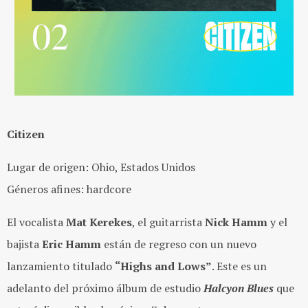
Citizen
Lugar de origen: Ohio, Estados Unidos
Géneros afines: hardcore
El vocalista
Mat Kerekes
, el guitarrista
Nick Hamm
y el
bajista
Eric Hamm
están de regreso con un nuevo
lanzamiento titulado
“Highs and Lows”
. Este es un
adelanto del próximo álbum de estudio
Halcyon Blues
que