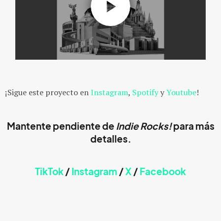
¡Sigue este proyecto en
Instagram
,
Spotify
y
Youtube
!
Mantente pendiente de
Indie Rocks!
para más
detalles.
TikTok
/
Instagram
/
X
/
Faceb
ook