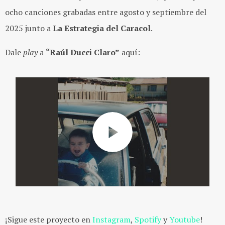
ocho canciones grabadas entre agosto y septiembre del
2025 junto a
La Estrategia del Caracol
.
Dale
play
a
“Raúl Ducci Claro”
aquí:
¡Sigue este proyecto en
Instagram
,
Spotify
y
Youtube
!