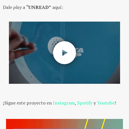
Dale
play
a
“UNREAD”
aquí:
¡Sigue este proyecto en
Instagram
,
Spotify
y
Youtube
!