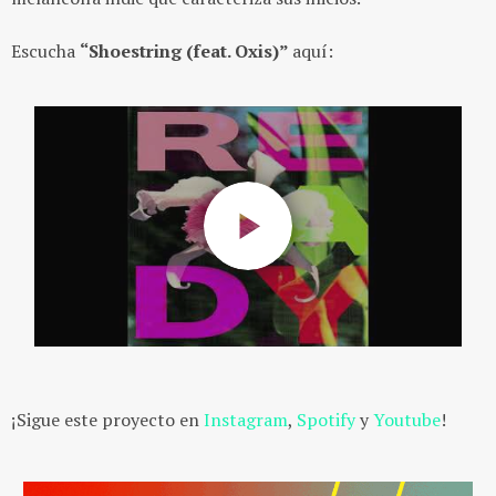
Escucha
“Shoestring (feat. Oxis)”
aquí:
¡Sigue este proyecto en
Instagram
,
Spotify
y
Youtube
!