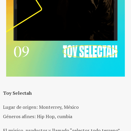
Toy Selectah
Lugar de origen: Monterrey, México
Géneros afines: Hip Hop, cumbia
El músico, productor y llamado “selector todo terreno”,