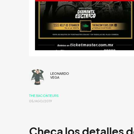
LEONARDO
VEGA
THE RACONTEURS
05/AGO/2019
Checa los detalles d