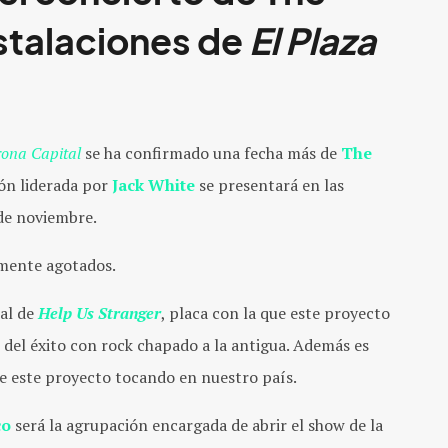
nstalaciones de
El Plaza
ona Capital
se ha confirmado una fecha más de
The
ón liderada por
Jack White
se presentará en las
de noviembre.
lmente agotados.
nal de
Help Us Stranger
, placa con la que este proyecto
del éxito con rock chapado a la antigua. Además es
e este proyecto tocando en nuestro país.
co
será la agrupación encargada de abrir el show de la