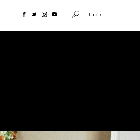
Log In