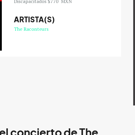
Discapacitados $770 MXN
ARTISTA(S)
The Raconteurs
el concierto de The