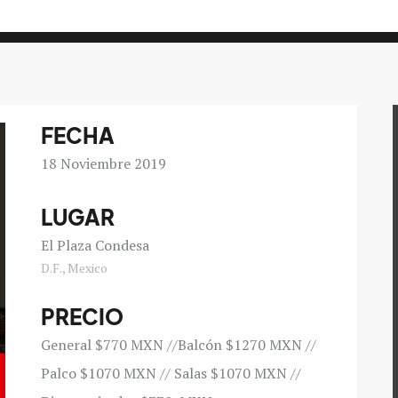
FECHA
18
Noviembre 2019
LUGAR
El Plaza Condesa
D.F., Mexico
PRECIO
General $770 MXN //Balcón $1270 MXN //
Palco $1070 MXN // Salas $1070 MXN //