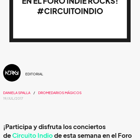
EN EL FORO INDIE ROCKS!
#CIRCUITOINDIO
EDITORIAL
DANIELA SPALLA
DROMEDARIOS MÁGICOS
19/JUL/2017
¡Participa y disfruta los conciertos
de
Circuito Indio
de esta semana en el Foro