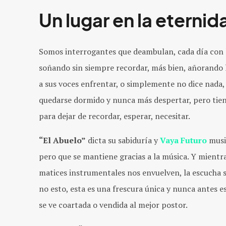
Un lugar en la eternid
Somos interrogantes que deambulan, cada día con
soñando sin siempre recordar, más bien, añorando l
a sus voces enfrentar, o simplemente no dice nada,
quedarse dormido y nunca más despertar, pero tiene 
para dejar de recordar, esperar, necesitar.
“El Abuelo”
dicta su sabiduría y
Vaya Futuro
music
pero que se mantiene gracias a la música. Y mientr
matices instrumentales nos envuelven, la escucha s
no esto, esta es una frescura única y nunca antes e
se ve coartada o vendida al mejor postor.