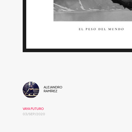
ALEJANDRO
RAMÍREZ
VAYA FUTURO
03/SEP/2020