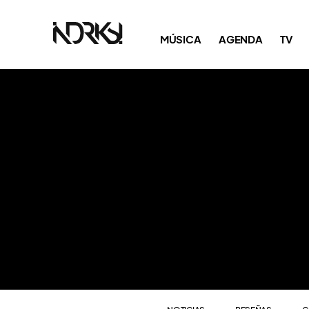
NOTICIAS
RESEÑAS
C
MÚSICA
AGENDA
TV