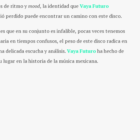
ios de ritmo y
mood
, la identidad que
Vaya Futuro
ció perdido puede encontrar un camino con este disco.
s que en su conjunto es infalible, pocas veces tenemos
ria en tiempos confusos, el peso de este disco radica en
na delicada escucha y análisis.
Vaya Futuro
ha hecho de
su lugar en la historia de la música mexicana.