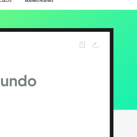
ÍCULOS
BUENAS NUEVAS
Mundo