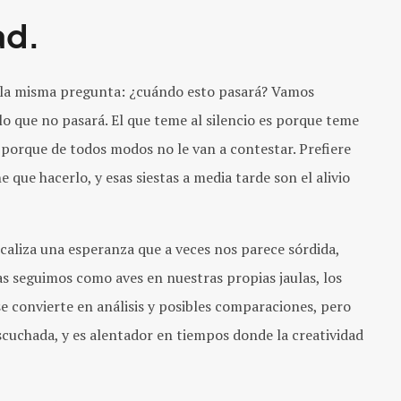
ad.
 la misma pregunta: ¿cuándo esto pasará? Vamos
o que no pasará. El que teme al silencio es porque teme
 porque de todos modos no le van a contestar. Prefiere
que hacerlo, y esas siestas a media tarde son el alivio
aliza una esperanza que a veces nos parece sórdida,
as seguimos como aves en nuestras propias jaulas, los
e convierte en análisis y posibles comparaciones, pero
scuchada, y es alentador en tiempos donde la creatividad