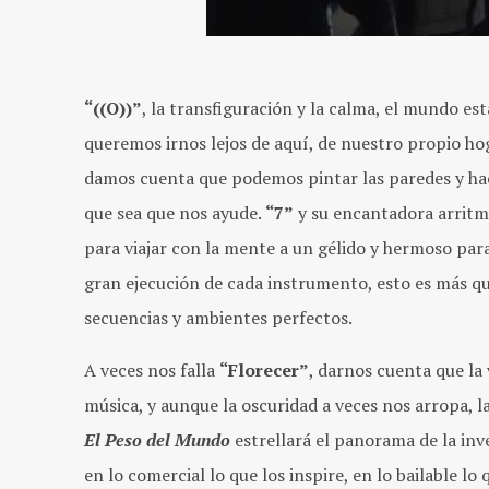
“((O))”
, la transfiguración y la calma, el mundo es
queremos irnos lejos de aquí, de nuestro propio ho
damos cuenta que podemos pintar las paredes y hacer
que sea que nos ayude.
“7”
y su encantadora arritmi
para viajar con la mente a un gélido y hermoso para
gran ejecución de cada instrumento, esto es más q
secuencias y ambientes perfectos.
A veces nos falla
“Florecer”
, darnos cuenta que la
música, y aunque la oscuridad a veces nos arropa, l
El Peso del Mundo
estrellará el panorama de la in
en lo comercial lo que los inspire, en lo bailable lo 