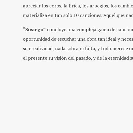
apreciar los coros, la lírica, los arpegios, los camb
materializa en tan solo 10 canciones. Aquel que na
“Sosiego”
concluye una compleja gama de cancione
oportunidad de escuchar una obra tan ideal y necesa
su creatividad, nada sobra ni falta, y todo merece u
el presente su visión del pasado, y de la eternidad 