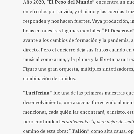
Año 2020,
“El Peso del Mundo”
encuentra un nuev
en círculos por su vida, y el piano y las cuerdas t
responden y nos hacen fuertes. Vaya producción, 
hojas en nuestras lagunas mentales.
“El Descenso
avante a los cambios de formación y la pandemia, a 
directo. Pero el encierro deja sus frutos cuando en 
musical como arma, y la pluma y la libreta para traza
Figuro una gran orquesta, múltiples sintetizadores,
combinación de sonidos.
“Luciferina”
fue una de las primeras muestras que 
desenvolvimiento, una azucena floreciendo alimenta
mencionar, cada quién las encontrará, e insisto, es
pero contundentes
statements
:
“quiero dejar de senti
camino de esta obra:
“Talión”
como alta causa, op