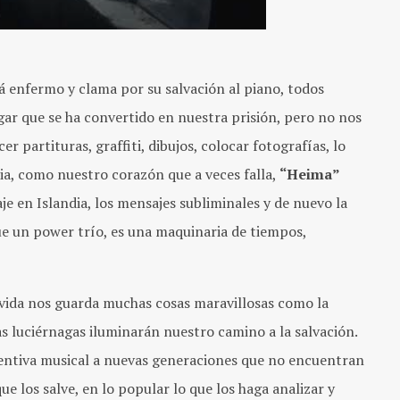
tá enfermo y clama por su salvación al piano, todos
gar que se ha convertido en nuestra prisión, pero no nos
 partituras, graffiti, dibujos, colocar fotografías, lo
a, como nuestro corazón que a veces falla,
“Heima”
je en Islandia, los mensajes subliminales y de nuevo la
ue un power trío, es una maquinaria de tiempos,
 vida nos guarda muchas cosas maravillosas como la
as luciérnagas iluminarán nuestro camino a la salvación.
ventiva musical a nuevas generaciones que no encuentran
que los salve, en lo popular lo que los haga analizar y