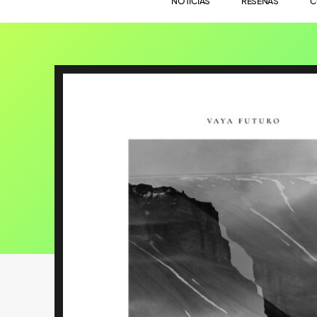
NOTICIAS
RESEÑAS
C