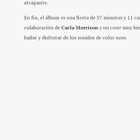
atrapante.
En fin, el álbum es una fiesta de 37 minutos y 11 c
colaboración de
Carla Morrison
y un
cover
muy bie
bailar y disfrutar de los sonidos de color
neon
.