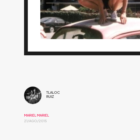
TLALOC
RUIZ
MARIEL MARIEL
21/AGO/2015