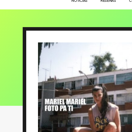
NOTICIAS
RESEÑAS
C