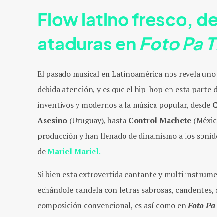
Flow latino fresco, de
ataduras en
Foto Pa T
El pasado musical en Latinoamérica nos revela uno 
debida atención, y es que el hip-hop en esta parte d
inventivos y modernos a la música popular, desde
C
Asesino
(Uruguay), hasta
Control Machete
(México
producción y han llenado de dinamismo a los soni
de
Mariel Mariel
.
Si bien esta extrovertida cantante y multi instrume
echándole candela con letras sabrosas, candentes, s
composición convencional, es así como en
Foto Pa