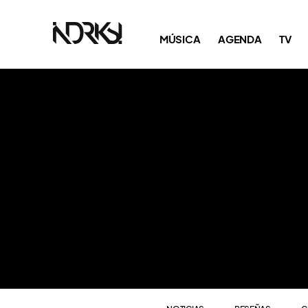
NOTICIAS
RESEÑAS
C
MÚSICA
AGENDA
TV