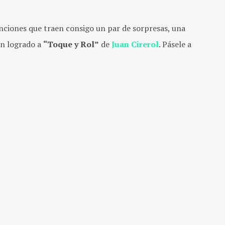
anciones que traen consigo un par de sorpresas, una
n logrado a
“Toque y Rol”
de
Juan Cirerol
. Pásele a