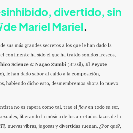
sinhibido, divertido, sin
i
de
Mariel Mariel
.
de sus más grandes secretos a los que le han dado la
el continente ha sido el que ha traído sonidos frescos,
hico Science & Naçao Zumbi
(Brasil),
El Peyote
), le han dado sabor al caldo a la composición,
dos, habiendo dicho esto, desmembremos ahora lo nuevo
ntista no es rapera como tal, trae el
flow
en todo su ser,
exuales, liberando la música de los apretados lazos de la
 Ti
,
nuevas vibras, jugosas y divertidas suenan. ¿Por qué?,