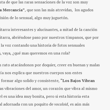
a de que las raras sensaciones de la voz son muy
a Mercancía”
, que son las más atrevidas, los agudos
sión de lo sensual, algo muy juguetón.
tarra interesantes y alucinantes, a mitad de la canción
uitarra, abriéndose paso por nuestros tímpanos, que por
la voz contando una historia de fotos sensuales
da, vaya, ¿qué mas queremos en una rola?
en rato atacándonos por doquier, creer en buenas y malas
ría nos explica que nuestros cuerpos son entes
 formar algo solido y consistente,
“Los Bajos Vibran
las vibraciones del amor, un corazón que vibra al mismo
 es una idea muy bonita, pero si esta historia esta
ual adornada con un poquito de
vocaloid
, es aún más