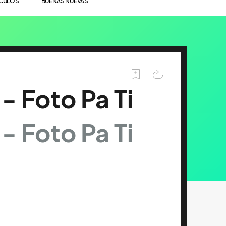
ÍCULOS
BUENAS NUEVAS
 - Foto Pa Ti
 - Foto Pa Ti