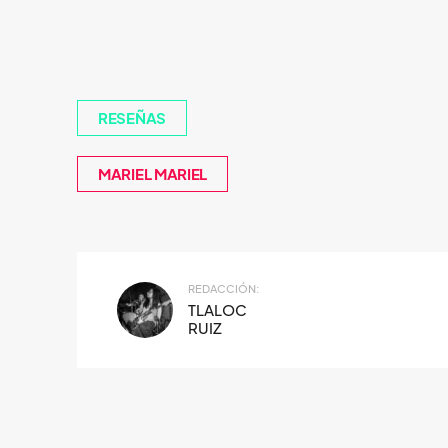
RESEÑAS
MARIEL MARIEL
REDACCIÓN:
TLALOC
RUIZ