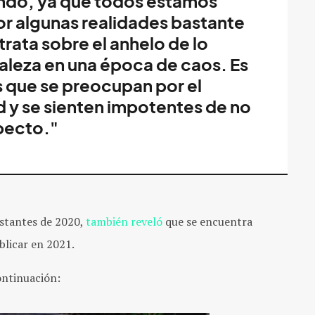
mundo, ya que todos estamos
r algunas realidades bastante
trata sobre el anhelo de lo
raleza en una época de caos. Es
s que se preocupan por el
d y se sienten impotentes de no
pecto."
estantes de 2020,
también reveló
que se encuentra
blicar en 2021.
ontinuación: