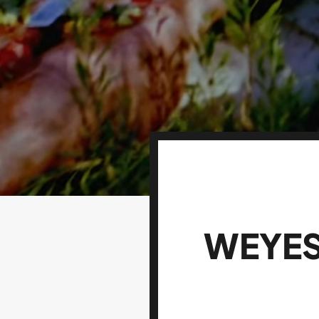
WEYES