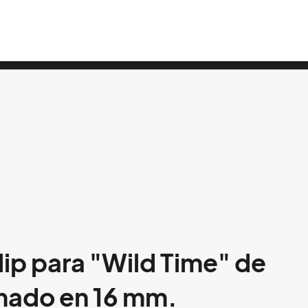
lip para "Wild Time" de
mado en 16 mm.