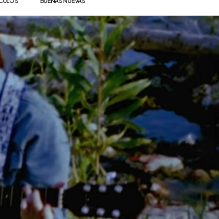
ÍCULOS
BUENAS NUEVAS