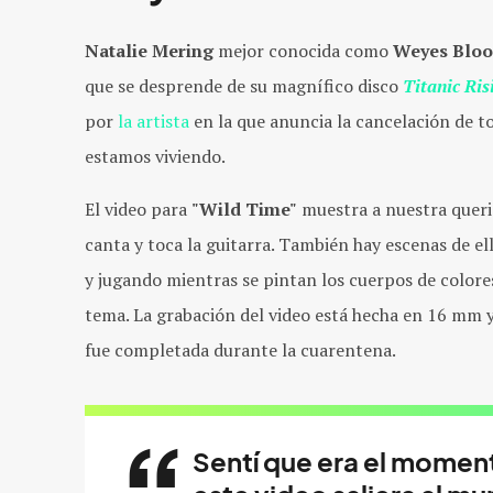
Natalie Mering
mejor conocida como
Weyes Blo
que se desprende de su magnífico disco
Titanic Ris
por
la artista
en la que anuncia la cancelación de t
estamos viviendo.
El video para
"Wild Time"
muestra a nuestra quer
canta y toca la guitarra. También hay escenas de el
y jugando mientras se pintan los cuerpos de colores
tema. La grabación del video está hecha en 16 mm y
fue completada durante la cuarentena.
Sentí que era el momen