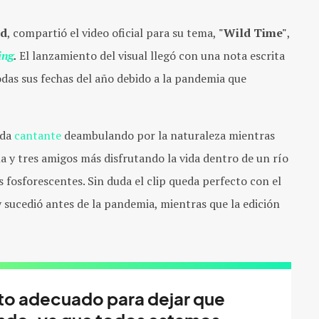
od
, compartió el video oficial para su tema,
"Wild Time"
,
ing
.
El lanzamiento del visual llegó con una nota escrita
odas sus fechas del año debido a la pandemia que
ida
cantante
deambulando por la naturaleza mientras
la y tres amigos más disfrutando la vida dentro de un río
 fosforescentes. Sin duda el clip queda perfecto con el
 sucedió antes de la pandemia, mientras que la edición
to adecuado para dejar que