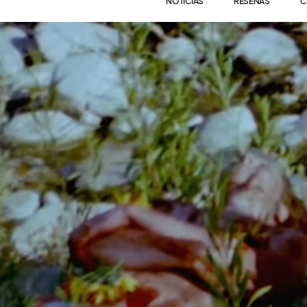
NOTICIAS
RESEÑAS
C