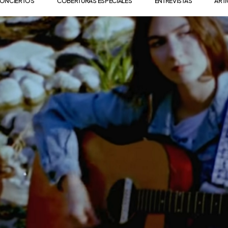
ONCIERTOS
COBERTURAS ESPECIALES
ENTREVISTAS
ART