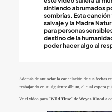
este video saliera al 
sintiendo abrumados po
sombrías. Esta canción 
salvaje y la Madre Natu
para personas sensible
destino de la humanida
poder hacer algo al res
Además de anunciar la cancelación de sus fechas r
trabajando en su siguiente álbum, el cual espera pu
Ve el video para
"Wild Time"
de
Weyes Blood
a c