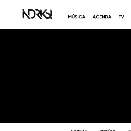
NOTICIAS
RESEÑAS
C
MÚSICA
AGENDA
TV