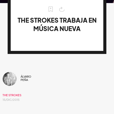
THE STROKES TRABAJA EN
MÚSICA NUEVA
ÁLVARO
PEÑA
THE STROKES
15/DIC/2015