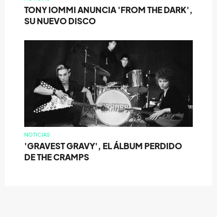
TONY IOMMI ANUNCIA 'FROM THE DARK',
SU NUEVO DISCO
NOTICIAS
'GRAVEST GRAVY', EL ÁLBUM PERDIDO
DE THE CRAMPS