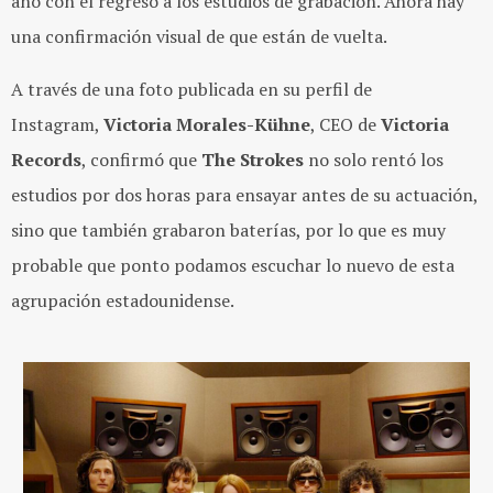
año con el regreso a los estudios de grabación. Ahora hay
una confirmación visual de que están de vuelta.
A través de una foto publicada en su perfil de
Instagram,
Victoria Morales-Kühne
, CEO de
Victoria
Records
, confirmó que
The Strokes
no solo rentó los
estudios por dos horas para ensayar antes de su actuación,
sino que también grabaron baterías, por lo que es muy
probable que ponto podamos escuchar lo nuevo de esta
agrupación estadounidense.