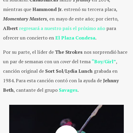
mientras que
Hammond Jr.
estrenó su tercera placa,
Momentary Masters
, en mayo de este año; por cierto,
Albert
regresará a nuestro país el próximo año
para
ofrecer un concierto en
El Plaza Condesa
.
Por su parte, el líder de
The Strokes
nos sorprendió hace
un par de semanas con un
cover
del tema
“Boy/Girl”
,
canción original de
Sort Sol/Lydia
Lunch
grabada en
1984. Para esta canción contó con la ayuda de
Jehnny
Beth
, cantante del grupo
Savages
.