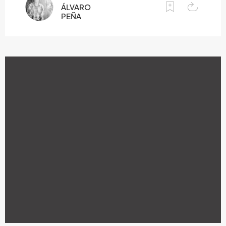
ÁLVARO
PEÑA