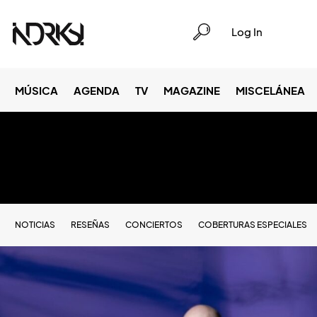
Log In
MÚSICA
AGENDA
TV
MAGAZINE
MISCELÁNEA
NOTICIAS
RESEÑAS
CONCIERTOS
COBERTURAS ESPECIALES