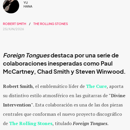
YU
HANA
ROBERT SMITH
THE ROLLING STONES
25/JUN/2026
Foreign Tongues
destaca por una serie de
colaboraciones inesperadas como Paul
McCartney, Chad Smith y Steven Winwood.
Robert Smith
, el emblemático líder de
The Cure
, aporta
su distintivo estilo atmosférico en las guitarras de
"Divine
Intervention"
. Esta colaboración es una de las dos piezas
centrales que conforman el nuevo proyecto discográfico
de
The Rolling Stones
, titulado
Foreign Tongues.