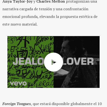
Anya Taylor-Joy
y
Charles Melton
protagonizan una
narrativa cargada de tensión y una confrontación
emocional profunda, elevando la propuesta estética de
este nuevo material.
Foreign Tongues
, que estará disponible globalmente el 10