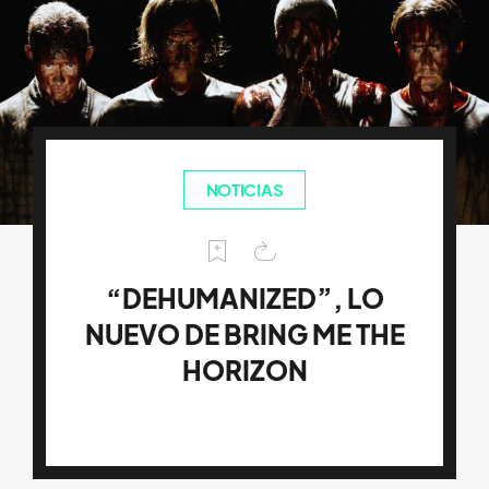
NOTICIAS
“DEHUMANIZED”, LO
NUEVO DE BRING ME THE
HORIZON