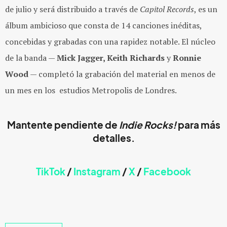
de julio y será distribuido a través de
Capitol Records
, es un
álbum ambicioso que consta de 14 canciones inéditas,
concebidas y grabadas con una rapidez notable. El núcleo
de la banda —
Mick Jagger, Keith Richards
y
Ronnie
Wood
— completó la grabación del material en menos de
un mes en los estudios Metropolis de Londres.
Mantente pendiente de
Indie Rocks!
para más
detalles.
TikTok
/
Instagram
/
X
/
Faceb
ook