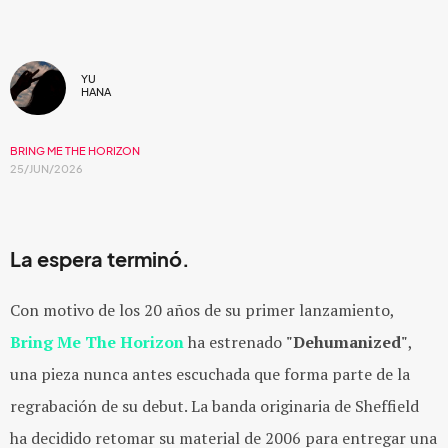
YU
HANA
BRING ME THE HORIZON
25/JUN/2026
La espera terminó.
Con motivo de los 20 años de su primer lanzamiento,
Bring Me The Horizon
ha estrenado
"Dehumanized"
,
una pieza nunca antes escuchada que forma parte de la
regrabación de su debut. La banda originaria de Sheffield
ha decidido retomar su material de 2006 para entregar una