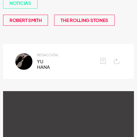
NOTICIAS
ROBERT SMITH
THE ROLLING STONES
REDACCIÓN:
YU
HANA