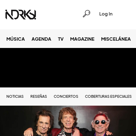
Log In
MÚSICA
AGENDA
TV
MAGAZINE
MISCELÁNEA
NOTICIAS
RESEÑAS
CONCIERTOS
COBERTURAS ESPECIALES