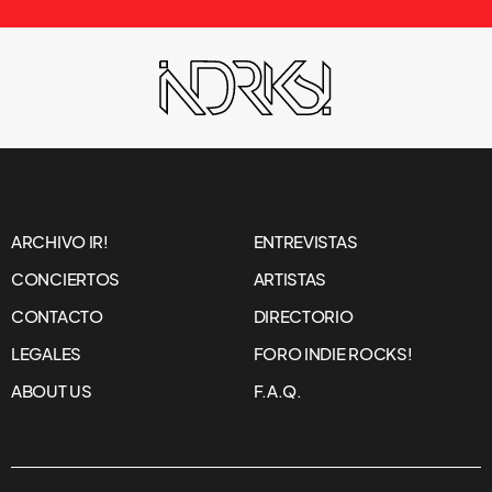
ARCHIVO IR!
ENTREVISTAS
CONCIERTOS
ARTISTAS
CONTACTO
DIRECTORIO
LEGALES
FORO INDIE ROCKS!
ABOUT US
F.A.Q.