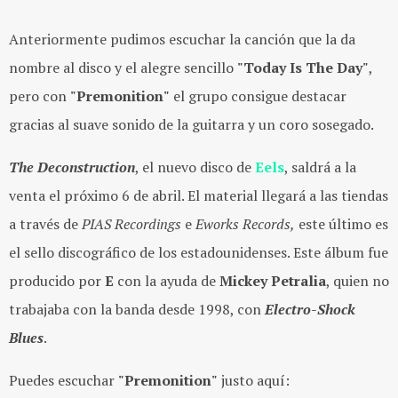
Anteriormente pudimos escuchar la canción que la da
nombre al disco y el alegre sencillo
"Today Is The Day"
,
pero con
"Premonition"
el grupo consigue destacar
gracias al suave sonido de la guitarra y un coro sosegado.
The
Deconstruction
, el nuevo disco de
Eels
, saldrá a la
venta el próximo 6 de abril. El material llegará a las tiendas
a través de
PIAS
Recordings
e
Eworks Records,
este último es
el sello discográfico de los estadounidenses. Este álbum fue
producido por
E
con la ayuda de
Mickey Petralia
, quien no
trabajaba con la banda desde 1998, con
Electro-Shock
Blues
.
Puedes escuchar
"Premonition"
justo aquí: