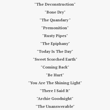
"The Deconstruction"
"Bone Dry"
"The Quandary "
"Premonition"
"Rusty Pipes"
"The Epiphany"
"Today Is The Day"
"Sweet Scorched Earth"
"Coming Back"
"Be Hurt"
"You Are The Shining Light"
"There I Said It"
"Archie Goodnight"
"The Unanswerable"