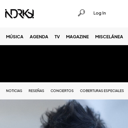
Log In
MÚSICA
AGENDA
TV
MAGAZINE
MISCELÁNEA
NOTICIAS
RESEÑAS
CONCIERTOS
COBERTURAS ESPECIALES