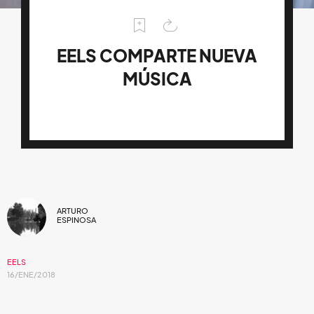
EELS COMPARTE NUEVA
MÚSICA
ARTURO
ESPINOSA
EELS
16/ENE/2018