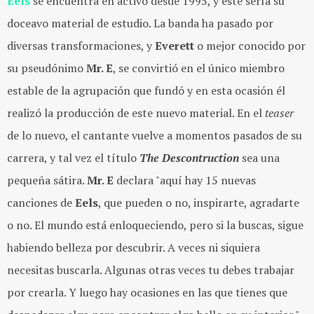
Eels
se encuentra en activo desde 1995, y este sería su
doceavo material de estudio. La banda ha pasado por
diversas transformaciones, y
Everett
o mejor conocido por
su pseudónimo
Mr. E
, se convirtió en el único miembro
estable de la agrupación que fundó y en esta ocasión él
realizó la producción de este nuevo material. En el
teaser
de lo nuevo, el cantante vuelve a momentos pasados de su
carrera, y tal vez el título
The Descontruction
sea una
pequeña sátira.
Mr. E
declara "aquí hay 15 nuevas
canciones de
Eels
, que pueden o no, inspirarte, agradarte
o no. El mundo está enloqueciendo, pero si la buscas, sigue
habiendo belleza por descubrir. A veces ni siquiera
necesitas buscarla. Algunas otras veces tu debes trabajar
por crearla. Y luego hay ocasiones en las que tienes que