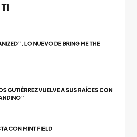
TI
IZED”, LO NUEVO DE BRING ME THE
N
S GUTIÉRREZ VUELVE A SUS RAÍCES CON
ANDINO”
TA CON MINT FIELD