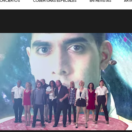
ONCIERTOS
COBERTURAS ESPECIALES
ENTREVISTAS
ART