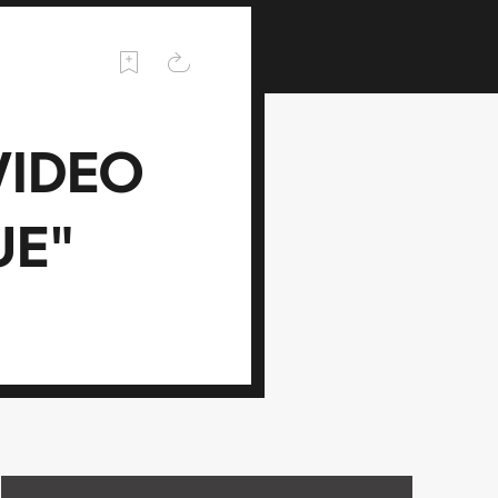
VIDEO
UE"