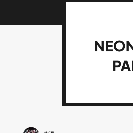
NEON
PA
ANGEL