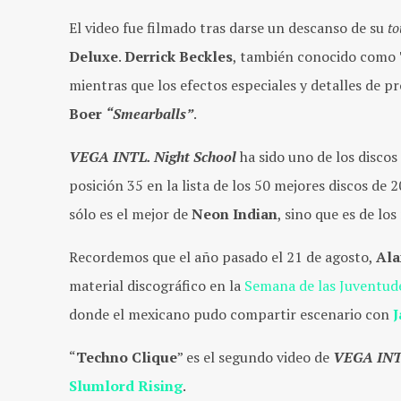
El video fue filmado tras darse un descanso de su
to
Deluxe
.
Derrick Beckles
, también conocido como
mientras que los efectos especiales y detalles de 
Boer
“Smearballs”
.
VEGA INTL. Night School
ha sido uno de los disco
posición 35 en la lista de los 50 mejores discos de
sólo es el mejor de
Neon Indian
, sino que es de lo
Recordemos que el año pasado el 21 de agosto,
Ala
material discográfico en la
Semana de las Juventud
donde el mexicano pudo compartir escenario con
J
“
Techno Clique
” es el segundo video de
VEGA INTL
Slumlord Rising
.