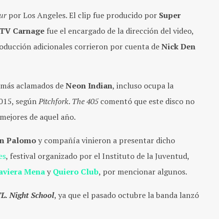
ur
por Los Angeles. El clip fue producido por
Super
TV Carnage
fue el encargado de la dirección del video,
producción adicionales corrieron por cuenta de
Nick Den
s más aclamados de
Neon Indian
, incluso ocupa la
 2015, según
Pitchfork
.
The 405
comentó que este disco no
s mejores de aquel año.
n Palomo
y compañía vinieron a presentar dicho
es
, festival organizado por el Instituto de la Juventud,
aviera Mena
y
Quiero Club
, por mencionar algunos.
. Night School
, ya que el pasado octubre la banda lanzó