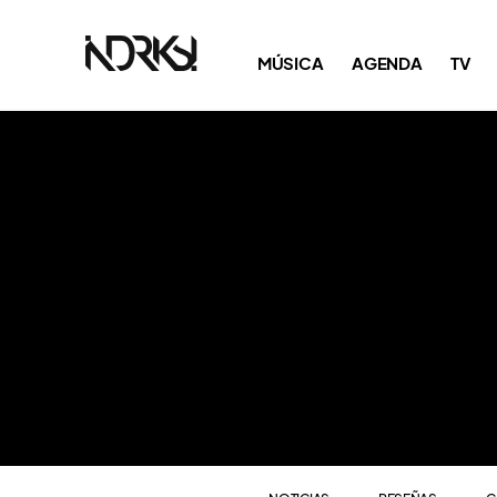
NOTICIAS
RESEÑAS
C
MÚSICA
AGENDA
TV