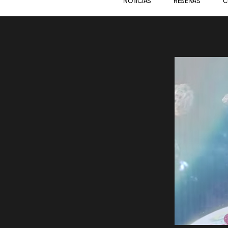
NOTICIAS
RESEÑAS
C