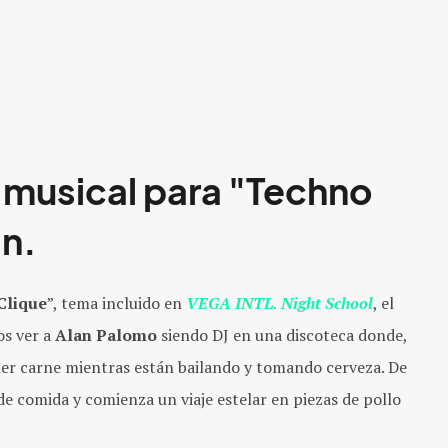
 musical para "Techno
an.
Clique
”, tema incluido en
VEGA INTL. Night School
, el
s ver a
Alan Palomo
siendo DJ en una discoteca donde,
er carne mientras están bailando y tomando cerveza. De
e comida y comienza un viaje estelar en piezas de pollo