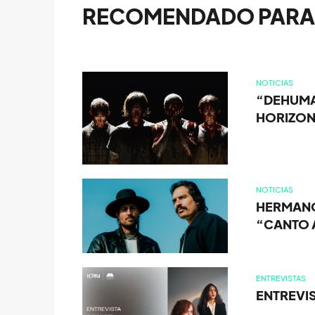
RECOMENDADO PARA 
NOTICIAS
“DEHUMAN
HORIZO
NOTICIAS
HERMANO
“CANTO 
ENTREVISTAS
ENTREVIS