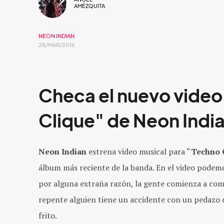
AMÉZQUITA
NEON INDIAN
28/MAR/2016
Checa el nuevo video
Clique" de Neon Indi
Neon Indian
estrena video musical para “
Techno 
álbum más reciente de la banda. En el video podemo
por alguna extraña razón, la gente comienza a com
repente alguien tiene un accidente con un pedazo d
frito.