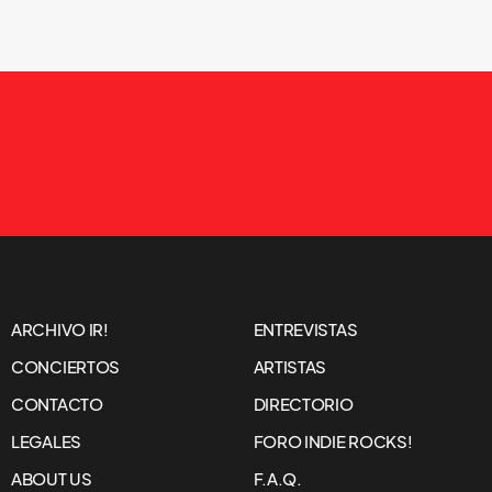
ARCHIVO IR!
ENTREVISTAS
CONCIERTOS
ARTISTAS
CONTACTO
DIRECTORIO
LEGALES
FORO INDIE ROCKS!
ABOUT US
F.A.Q.