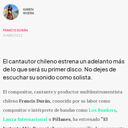
KAREN
RIVERA
FRANCIS DURÁN
11/ABR/2022
El cantautor chileno estrena un adelanto más
de lo que será su primer disco. No dejes de
escuchar su sonido como solista.
El compositor, cantante y productor multiinstrumentista
chileno
Francis Durán
, conocido por su labor como
compositor e intérprete de bandas como
Los Bunkers
,
Lanza Internacional
o
Pillanes
, ha estrenado
“El