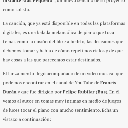
Instante Más Pequeño”
, un nuevo sencillo de su proyecto
como solista.
La canción, que ya está disponible en todas las plataformas
digitales, es una balada melancólica de piano que toca
temas como la ilusión del libre albedrío, las decisiones que
debemos tomar y habla de cómo repetimos ciclos y de que
hay cosas a las que parecemos estar destinados.
El lanzamiento llegó acompañado de un video musical que
podemos encontrar en el canal de YouTube de
Francis
Durán
y que fue dirigido por
Felipe Rubilar
(
Bus
). En él,
vemos al autor en tomas muy íntimas en medio de juegos
de luces tocar el piano con mucho sentimiento. Echa un
vistazo a continuación: