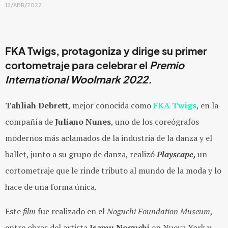
12/ABR/2022
FKA Twigs
, protagoniza y dirige su primer
cortometraje para celebrar el
Premio
International Woolmark 2022.
Tahliah Debrett
, mejor conocida como
FKA Twigs
, en la
compañía de
Juliano Nunes
, uno de los coreógrafos
modernos más aclamados de la industria de la danza y el
ballet, junto a su grupo de danza, realizó
Playscape,
un
cortometraje que le rinde tributo al mundo de la moda y lo
hace de una forma única.
Este
film
fue realizado en el
Noguchi Foundation Museum
,
entre obras del artista
Isamu Noguchi
en Nueva York y