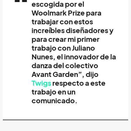
escogida por el
Woolmark Prize para
trabajar con estos
increíbles diseñadores y
para crear mi primer
trabajo con
Juliano
Nunes
, el innovador de la
danza del colectivo
Avant Garden
”, dijo
Twigs
respecto a este
trabajo en un
comunicado.