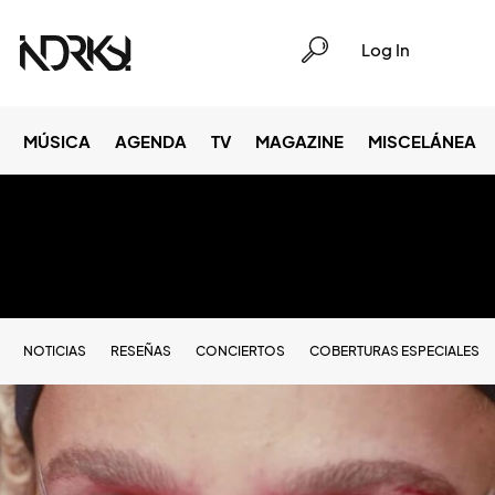
Log In
MÚSICA
AGENDA
TV
MAGAZINE
MISCELÁNEA
NOTICIAS
RESEÑAS
CONCIERTOS
COBERTURAS ESPECIALES