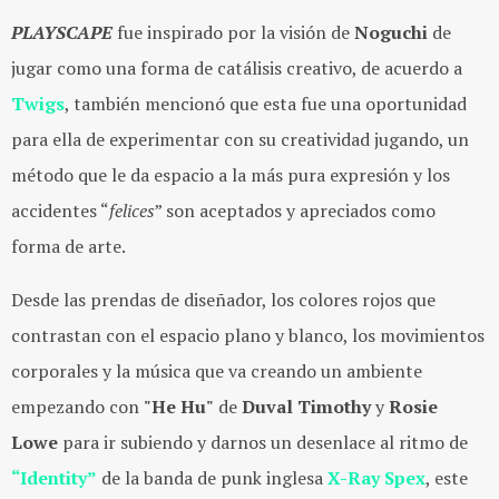
PLAYSCAPE
fue inspirado por la visión de
Noguchi
de
jugar como una forma de catálisis creativo, de acuerdo a
Twigs
, también mencionó que esta fue una oportunidad
para ella de experimentar con su creatividad jugando, un
método que le da espacio a la más pura expresión y los
accidentes “
felices
” son aceptados y apreciados como
forma de arte.
Desde las prendas de diseñador, los colores rojos que
contrastan con el espacio plano y blanco, los movimientos
corporales y la música que va creando un ambiente
empezando con
"He Hu"
de
Duval Timothy
y
Rosie
Lowe
para ir subiendo y darnos un desenlace al ritmo de
“Identity”
de la banda de punk inglesa
X-Ray Spex
, este