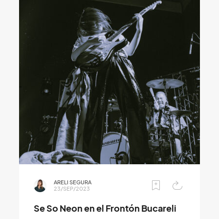
ARELI SEGURA
23/SEP/2023
Se So Neon en el Frontón Bucareli