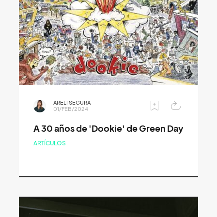
ARELI SEGURA
01/FEB/2024
A 30 años de 'Dookie' de Green Day
ARTÍCULOS