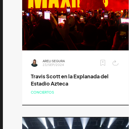
ARELI SEGURA
23/SEP/2024
Travis Scott en la Explanada del
Estadio Azteca
CONCIERTOS