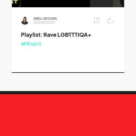
ARELI SEGURA
12/JUN/2023
Playlist: Rave LGBTTTIQA+
ARTÍCULOS