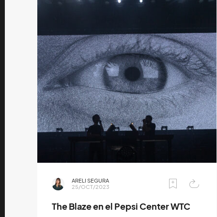
ARELI SEGURA
25/OCT/2023
The Blaze en el Pepsi Center WTC