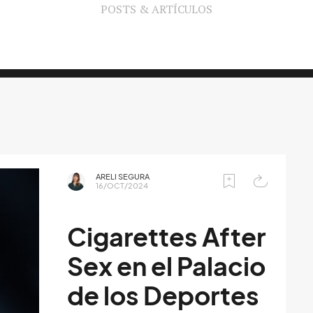
POSTS & ARTÍCULOS
ARELI SEGURA
16/OCT/2024
Cigarettes After
Sex en el Palacio
de los Deportes