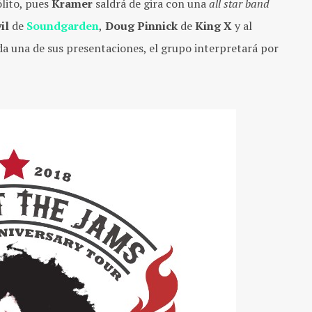
ólito, pues
Kramer
saldrá de gira con una
all star band
il
de
Soundgarden
,
Doug Pinnick
de
King
X
y al
da una de sus presentaciones, el grupo interpretará por