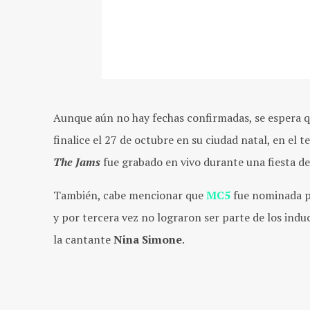
Aunque aún no hay fechas confirmadas, se espera qu
finalice el 27 de octubre en su ciudad natal, en el t
The Jams
fue grabado en vivo durante una fiesta d
También, cabe mencionar que
MC5
fue nominada p
y por tercera vez no lograron ser parte de los ind
la cantante
Nina Simone
.