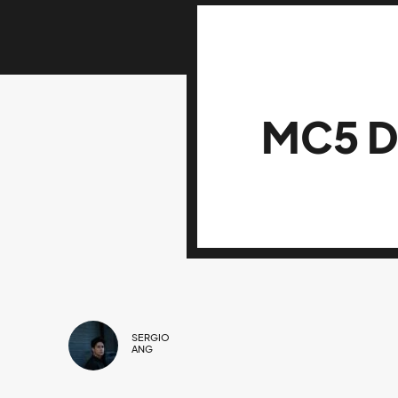
MC5 D
SERGIO
ANG