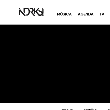
NOTICIAS
RESEÑAS
C
MÚSICA
AGENDA
TV