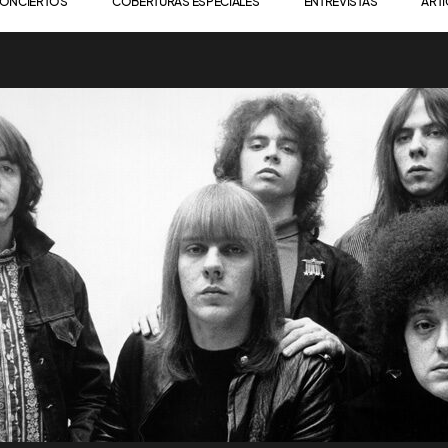
ONCIERTOS
COBERTURAS ESPECIALES
ENTREVISTAS
ART