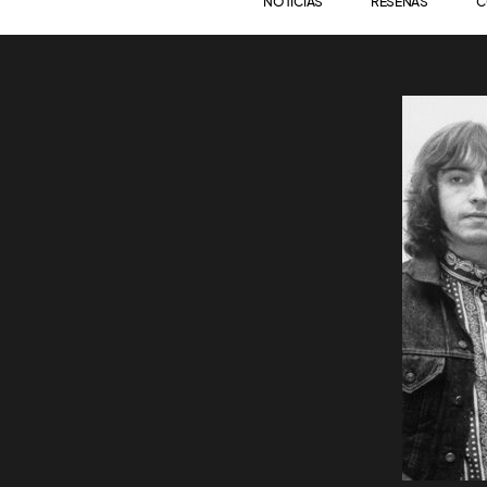
NOTICIAS
RESEÑAS
C