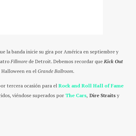
e la banda inicie su gira por América en septiembre y
eatro
Fillmore
de Detroit. Debemos recordar que
Kick Out
e Halloween en el
Grande Ballroom.
or tercera ocasión para el
Rock and Roll Hall of Fame
ucidos, viéndose superados por
The Cars
,
Dire Straits
y