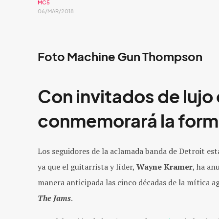
MC5
06/MAR/2018
Foto Machine Gun Thompson
Con invitados de lujo 
conmemorará la form
Los seguidores de la aclamada banda de Detroit est
ya que el guitarrista y líder,
Wayne Kramer
, ha a
manera anticipada las cinco décadas de la mítica a
The Jams
.