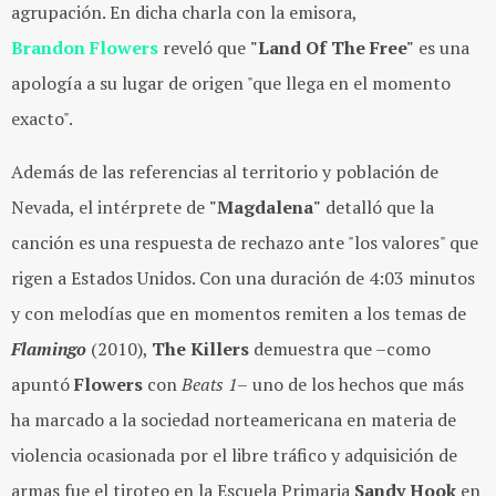
agrupación. En dicha charla con la emisora,
Brandon Flowers
reveló que
"Land Of The Free"
es una
apología a su lugar de origen "que llega en el momento
exacto".
Además de las referencias al territorio y población de
Nevada, el intérprete de
"Magdalena"
detalló que la
canción es una respuesta de rechazo ante "los valores" que
rigen a Estados Unidos. Con una duración de 4:03 minutos
y con melodías que en momentos remiten a los temas de
Flamingo
(2010),
The Killers
demuestra que –como
apuntó
Flowers
con
Beats 1–
uno de los hechos que más
ha marcado a la sociedad norteamericana en materia de
violencia ocasionada por el libre tráfico y adquisición de
armas fue el tiroteo en la Escuela Primaria
Sandy Hook
en