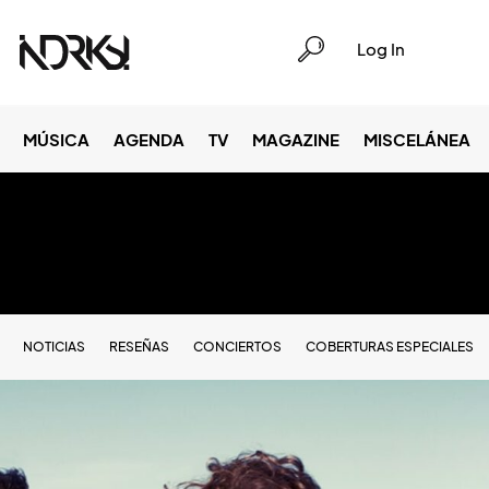
Log In
MÚSICA
AGENDA
TV
MAGAZINE
MISCELÁNEA
NOTICIAS
RESEÑAS
CONCIERTOS
COBERTURAS ESPECIALES