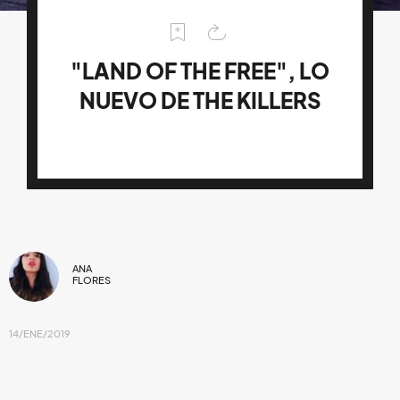
"LAND OF THE FREE", LO
NUEVO DE THE KILLERS
ANA
FLORES
14/ENE/2019