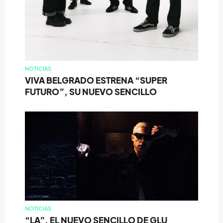
NOTICIAS
VIVA BELGRADO ESTRENA “SUPER
FUTURO”, SU NUEVO SENCILLO
NOTICIAS
“LA”, EL NUEVO SENCILLO DE GLU