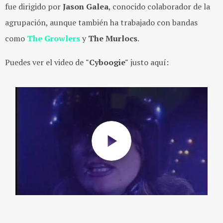
fue dirigido por
Jason Galea
, conocido colaborador de la
agrupación, aunque también ha trabajado con bandas
como
The Growlers
y
The Murlocs
.
Puedes ver el video de
"Cyboogie"
justo aquí: