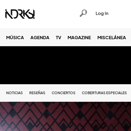
Log In
MÚSICA
AGENDA
TV
MAGAZINE
MISCELÁNEA
NOTICIAS
RESEÑAS
CONCIERTOS
COBERTURAS ESPECIALES