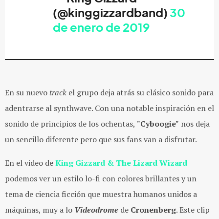
(@kinggizzardband)
30
de enero de 2019
En su nuevo
track
el grupo deja atrás su clásico sonido para
adentrarse al synthwave. Con una notable inspiración en el
sonido de principios de los ochentas,
"Cyboogie"
nos deja
un sencillo diferente pero que sus fans van a disfrutar.
En el video de
King Gizzard
& The Lizard Wizard
podemos ver un estilo lo-fi con colores brillantes y un
tema de ciencia ficción que muestra humanos unidos a
máquinas, muy a lo
Videodrome
de
Cronenberg
. Este clip