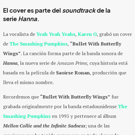
El cover es parte del
soundtrack
de la
serie
Hanna
.
La vocalista de
Yeah Yeah Yeahs
,
Karen O
, grabó un cover
de
The Smashing Pumpkins
,
“
Bullet With Butterfly
Wings
”
. La canción forma parte de la banda sonora de
Hanna
, la nueva serie de
Amazon Prime,
cuya historia
está
basada en la película de
Saoirse Ronan
, producción que
lleva el mismo nombre.
Recordemos que
“
Bullet With Butterfly Wings
”
fue
grabada originalmente por la banda estadounidense
The
Smashing Pumpkins
en 1995 y pertenece al álbum
Mellon Collie and the Infinite Sadness
; una de las