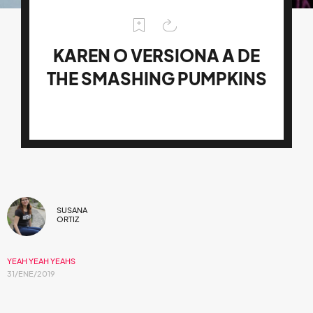
KAREN O VERSIONA A DE
THE SMASHING PUMPKINS
SUSANA
ORTIZ
YEAH YEAH YEAHS
31/ENE/2019