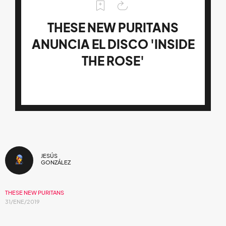
THESE NEW PURITANS
ANUNCIA EL DISCO 'INSIDE
THE ROSE'
JESÚS
GONZÁLEZ
THESE NEW PURITANS
31/ENE/2019