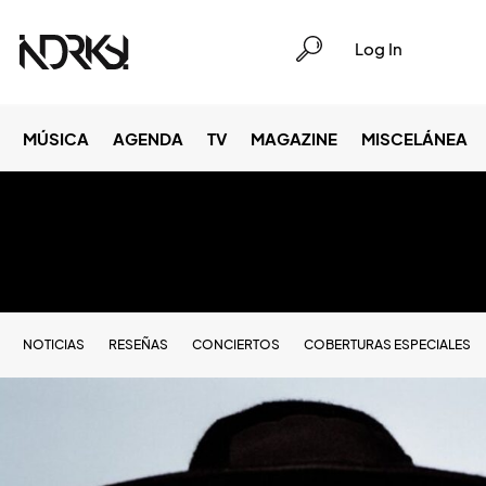
Log In
MÚSICA
AGENDA
TV
MAGAZINE
MISCELÁNEA
NOTICIAS
RESEÑAS
CONCIERTOS
COBERTURAS ESPECIALES