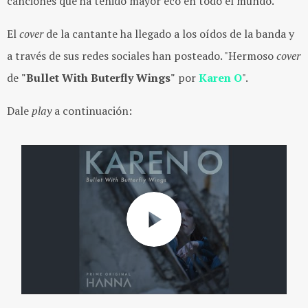
canciones que ha tenido mayor eco en todo el mundo.
El
cover
de la cantante ha llegado a los oídos de la banda y
a través de sus redes sociales han posteado. "Hermoso
cover
de
"Bullet With Buterfly Wings"
por
Karen O
".
Dale
play
a continuación: