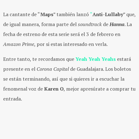
La cantante de “
Maps
” también lanzó
“
Anti-Lullaby
” que,
de igual manera, forma parte del
soundtrack
de
Hanna
. La
fecha de estreno de esta serie será el 3 de febrero en
Amazon Prime
, por si estas interesado en verla.
Entre tanto, te recordamos que
Yeah Yeah Yeahs
estará
presente en el
Corona Capital
de Guadalajara. Los boletos
se están terminando, así que si quieres ir a escuchar la
fenomenal voz de
Karen O
, mejor apresúrate a comprar tu
entrada.