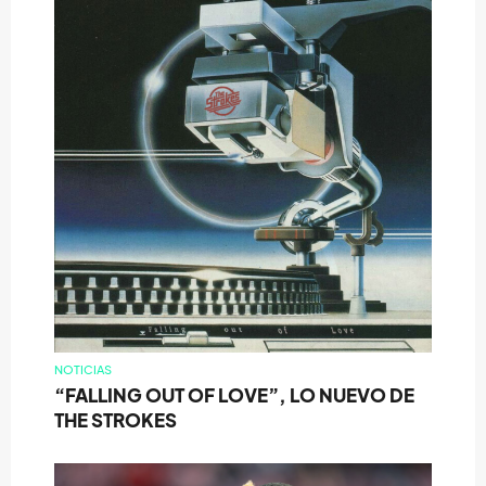
NOTICIAS
“FALLING OUT OF LOVE”, LO NUEVO DE
THE STROKES