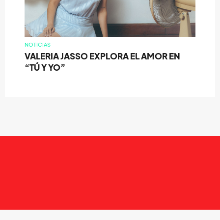
NOTICIAS
VALERIA JASSO EXPLORA EL AMOR EN
“TÚ Y YO”