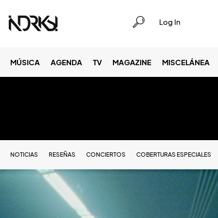
Log In
MÚSICA
AGENDA
TV
MAGAZINE
MISCELÁNEA
NOTICIAS
RESEÑAS
CONCIERTOS
COBERTURAS ESPECIALES