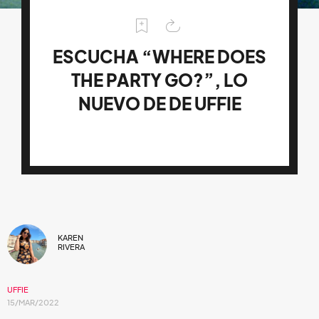
ESCUCHA “WHERE DOES
THE PARTY GO?”, LO
NUEVO DE DE UFFIE
KAREN
RIVERA
UFFIE
15/MAR/2022