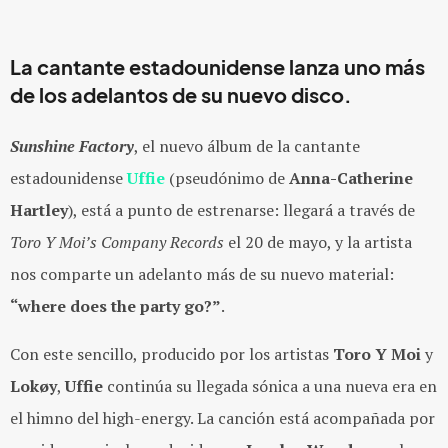
La cantante estadounidense lanza uno más
de los adelantos de su nuevo disco.
Sunshine Factory
, el nuevo álbum de la cantante
estadounidense
Uffie
(pseudónimo de
Anna-Catherine
Hartley
)
, está a punto de estrenarse: llegará a través de
Toro Y Moi’s Company Records
el 20 de mayo, y la artista
nos comparte un adelanto más de su nuevo material:
“where does the party go?”
.
Con este sencillo, producido por los artistas
Toro Y Moi
y
Lokøy
,
Uffie
continúa su llegada sónica a una nueva era en
el himno del high-energy. La canción está acompañada por