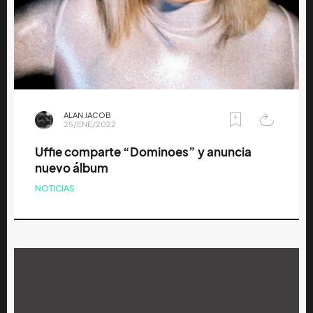
ALAN JACOB
25/ENE/2022
Uffie comparte “Dominoes” y anuncia
nuevo álbum
NOTICIAS