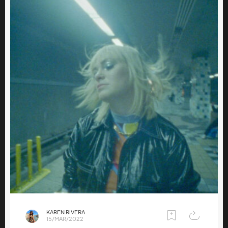
KAREN RIVERA
15/MAR/2022