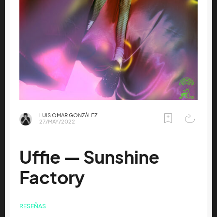
LUIS OMAR GONZÁLEZ
27/MAY/2022
Uffie — Sunshine
Factory
RESEÑAS