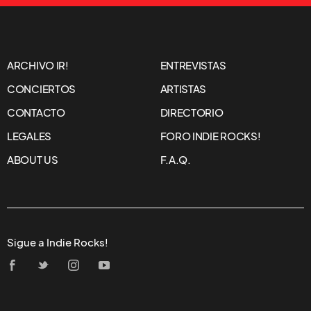
ARCHIVO IR!
ENTREVISTAS
CONCIERTOS
ARTISTAS
CONTACTO
DIRECTORIO
LEGALES
FORO INDIE ROCKS!
ABOUT US
F.A.Q.
Sigue a Indie Rocks!