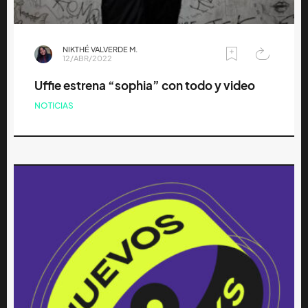
NIKTHÉ VALVERDE M.
12/ABR/2022
Uffie estrena “sophia” con todo y video
NOTICIAS