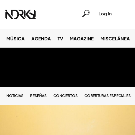
Log In
MÚSICA
AGENDA
TV
MAGAZINE
MISCELÁNEA
NOTICIAS
RESEÑAS
CONCIERTOS
COBERTURAS ESPECIALES