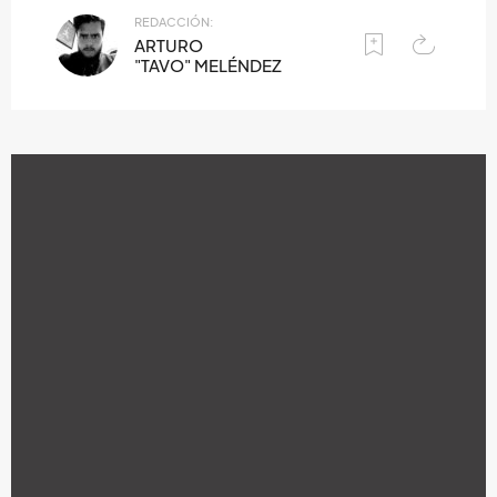
REDACCIÓN:
ARTURO
"TAVO" MELÉNDEZ