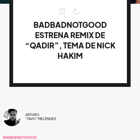
BADBADNOTGOOD
ESTRENA REMIX DE
“QADIR”, TEMA DE NICK
HAKIM
ARTURO
"TAVO" MELÉNDEZ
BADBADNOTGOOD