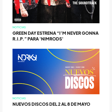
NOTICIAS
GREEN DAY ESTRENA “I’M NEVER GONNA
R.I.P.” PARA 'NIMRODS'
NOTICIAS
NUEVOS DISCOS DEL 2 AL 8 DE MAYO