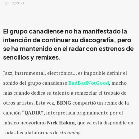
17/FEB/2021
El grupo canadiense no ha manifestado la
intención de continuar su discografía, pero
se ha mantenido en el radar con estrenos de
sencillos y remixes.
Jazz, instrumental, electrónica… es imposible definir el
sonido del grupo canadiense
BadBadNotGood
, mucho
más cuando dedica su talento a remezclar el trabajo de
otros artistas. Esta vez,
BBNG
compartió un remix de la
canción
“QADIR”
, interpretada originalmente por el
músico neoyorkino
Nick Hakim
, que ya está disponible en
todas las plataformas de
streaming
.