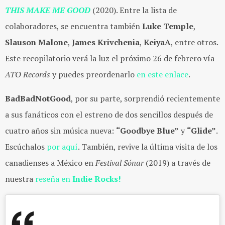
THIS MAKE ME GOOD
(2020). Entre la lista de
colaboradores, se encuentra también
Luke Temple
,
Slauson Malone
,
James Krivchenia
,
KeiyaA
, entre otros.
Este recopilatorio verá la luz el próximo 26 de febrero vía
ATO Records
y puedes preordenarlo
en este enlace
.
BadBadNotGood
, por su parte, sorprendió recientemente
a sus fanáticos con el estreno de dos sencillos después de
cuatro años sin música nueva:
“Goodbye Blue”
y
“Glide”
.
Escúchalos
por aquí
. También, revive la última visita de los
canadienses a México en
Festival Sónar
(2019) a través de
nuestra
reseña en
Indie Rocks!