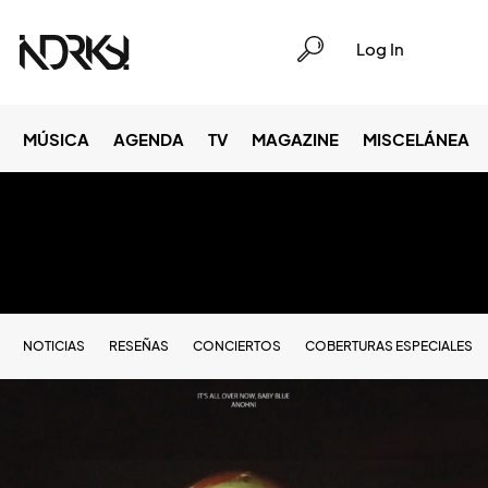
Log In
MÚSICA
AGENDA
TV
MAGAZINE
MISCELÁNEA
NOTICIAS
RESEÑAS
CONCIERTOS
COBERTURAS ESPECIALES