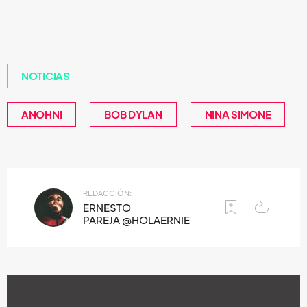
NOTICIAS
ANOHNI
BOB DYLAN
NINA SIMONE
REDACCIÓN:
ERNESTO
PAREJA @HOLAERNIE