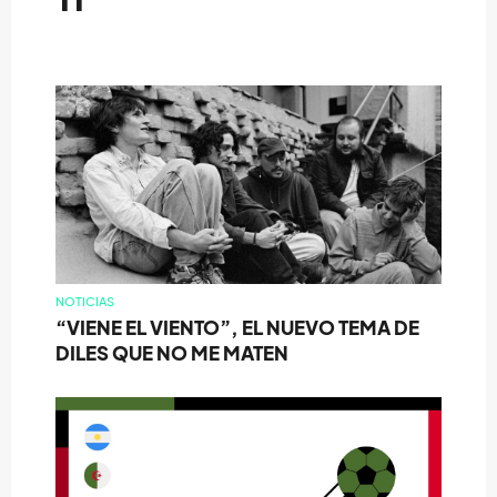
NOTICIAS
“VIENE EL VIENTO”, EL NUEVO TEMA DE
DILES QUE NO ME MATEN