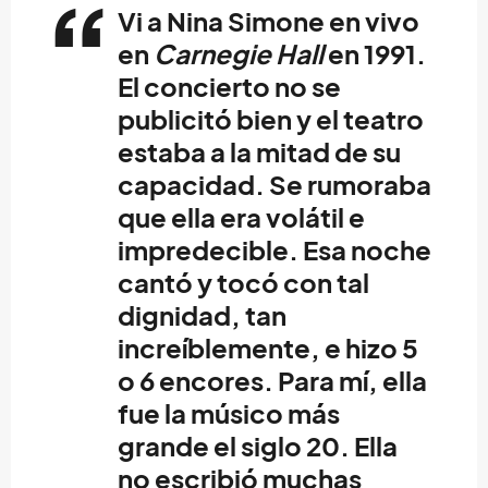
Vi a Nina Simone en vivo
en
Carnegie Hall
en 1991.
El concierto no se
publicitó bien y el teatro
estaba a la mitad de su
capacidad. Se rumoraba
que ella era volátil e
impredecible. Esa noche
cantó y tocó con tal
dignidad, tan
increíblemente, e hizo 5
o 6 encores. Para mí, ella
fue la músico más
grande el siglo 20. Ella
no escribió muchas