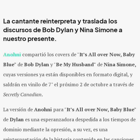
La cantante
reinterpreta y traslada los
discursos de
Bob
Dylan y Nina Simone a
nuestro presente.
Anohni
compartió los covers de "
It’s All over Now, Baby
Blue"
de
Bob Dylan
y "
Be My Husband"
de
Nina Simone,
cuyas versiones ya están disponibles en formato digital, y
saldrán en vinilo de 7" el próximo 2 de octubre a través de
Secretly Canadian
.
La versión de
Anohni
para "
It’s All over Now, Baby Blue"
de
Dylan
es una esperanzadora despedida a los tiempos de
dominio mediante la opresión, a su vez, es una
reinterpretación de la historia contenida en las canciones