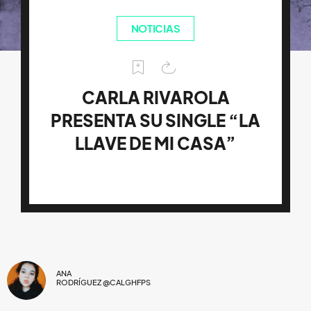
NOTICIAS
CARLA RIVAROLA
PRESENTA SU SINGLE “LA
LLAVE DE MI CASA”
ANA
RODRÍGUEZ @CALGHFPS