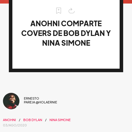
ANOHNI COMPARTE
COVERS DE BOB DYLAN Y
NINA SIMONE
ERNESTO
PAREJA @HOLAERNIE
ANOHNI
BOB DYLAN
NINA SIMONE
03/AGO/2020