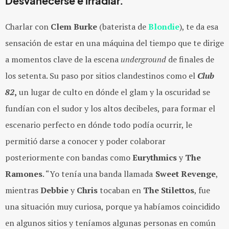
Desvanecerse e irradiar.
Charlar con
Clem Burke
(baterista de
Blondie
), te da esa
sensación de estar en una máquina del tiempo que te dirige
a momentos clave de la escena
underground
de finales de
los setenta. Su paso por sitios clandestinos como el
Club
82
,
un lugar de culto en dónde el glam y la oscuridad se
fundían con el sudor y los altos decibeles, para formar el
escenario perfecto en dónde todo podía ocurrir, le
permitió darse a conocer y poder colaborar
posteriormente con bandas como
Eurythmics
y
The
Ramones
. “Yo tenía una banda llamada
Sweet
Revenge
,
mientras
Debbie
y
Chris
tocaban en
The Stilettos
, fue
una situación muy curiosa, porque ya habíamos coincidido
en algunos sitios y teníamos algunas personas en común