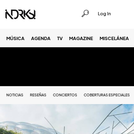
Log In
MÚSICA
AGENDA
TV
MAGAZINE
MISCELÁNEA
NOTICIAS
RESEÑAS
CONCIERTOS
COBERTURAS ESPECIALES