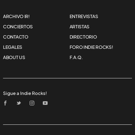
ARCHIVO IR!
ENTREVISTAS
CONCIERTOS
ARTISTAS
CONTACTO
DIRECTORIO
LEGALES
FORO INDIE ROCKS!
ABOUT US
F.A.Q.
Sigue a Indie Rocks!