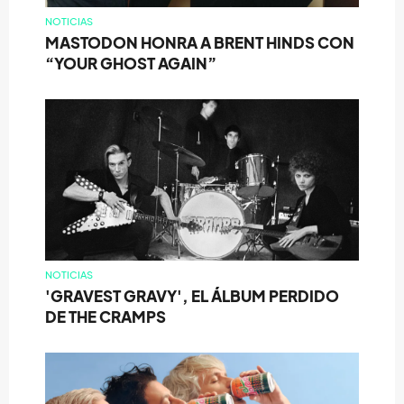
NOTICIAS
MASTODON HONRA A BRENT HINDS CON
“YOUR GHOST AGAIN”
NOTICIAS
'GRAVEST GRAVY', EL ÁLBUM PERDIDO
DE THE CRAMPS