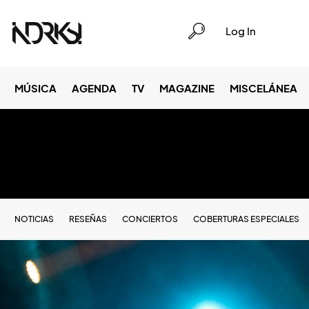
Log In
MÚSICA
AGENDA
TV
MAGAZINE
MISCELÁNEA
NOTICIAS
RESEÑAS
CONCIERTOS
COBERTURAS ESPECIALES