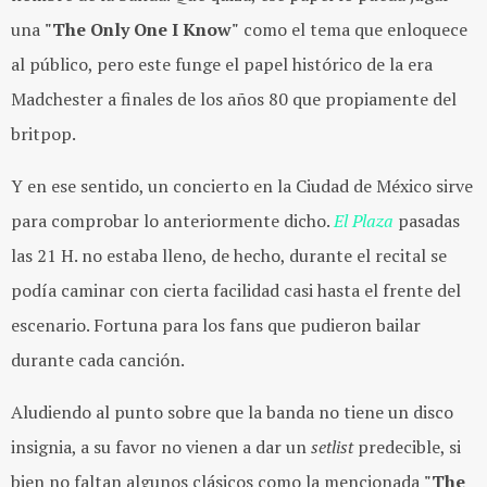
una
"The Only One I Know"
como el tema que enloquece
al público, pero este funge el papel histórico de la era
Madchester a finales de los años 80 que propiamente del
britpop.
Y en ese sentido, un concierto en la Ciudad de México sirve
para comprobar lo anteriormente dicho.
El Plaza
pasadas
las 21 H. no estaba lleno, de hecho, durante el recital se
podía caminar con cierta facilidad casi hasta el frente del
escenario. Fortuna para los fans que pudieron bailar
durante cada canción.
Aludiendo al punto sobre que la banda no tiene un disco
insignia, a su favor no vienen a dar un
setlist
predecible, si
bien no faltan algunos clásicos como la mencionada
"The