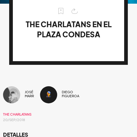
THE CHARLATANS EN EL
PLAZA CONDESA
JOSÉ
DIEGO
MARR
FIGUEROA
THE CHARLATANS
20/SEP/2018
DETALLES