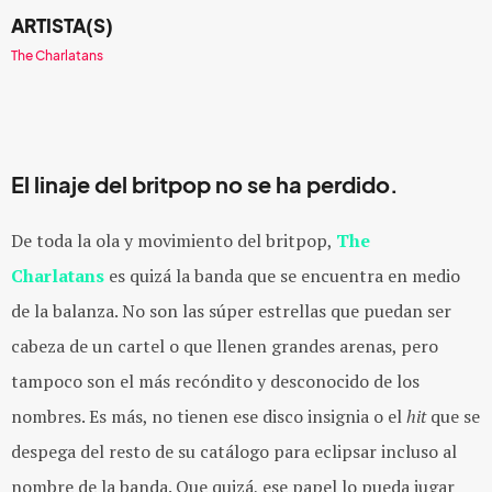
ARTISTA(S)
The Charlatans
El linaje del britpop no se ha perdido.
De toda la ola y movimiento del britpop,
The
Charlatans
es quizá la banda que se encuentra en medio
de la balanza. No son las súper estrellas que puedan ser
cabeza de un cartel o que llenen grandes arenas, pero
tampoco son el más recóndito y desconocido de los
nombres. Es más, no tienen ese disco insignia o el
hit
que se
despega del resto de su catálogo para eclipsar incluso al
nombre de la banda. Que quizá, ese papel lo pueda jugar