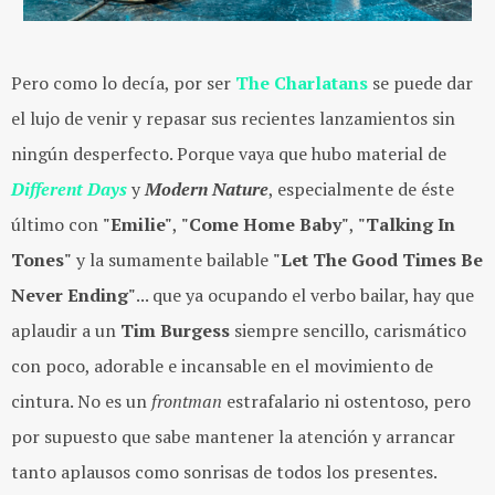
Pero como lo decía, por ser
The Charlatans
se puede dar
el lujo de venir y repasar sus recientes lanzamientos sin
ningún desperfecto. Porque vaya que hubo material de
Different Days
y
Modern Nature
, especialmente de éste
último con
"Emilie"
,
"Come Home Baby"
,
"Talking In
Tones"
y la sumamente bailable
"Let The Good Times Be
Never Ending"
... que ya ocupando el verbo bailar, hay que
aplaudir a un
Tim Burgess
siempre sencillo, carismático
con poco, adorable e incansable en el movimiento de
cintura. No es un
frontman
estrafalario ni ostentoso, pero
por supuesto que sabe mantener la atención y arrancar
tanto aplausos como sonrisas de todos los presentes.