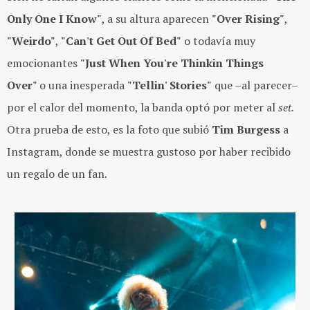
Only One I Know"
, a su altura aparecen
"Over Rising"
,
"Weirdo"
,
"Can't Get Out Of Bed"
o todavía muy
emocionantes
"Just When You're Thinkin Things
Over"
o una inesperada
"Tellin' Stories"
que –al parecer–
por el calor del momento, la banda optó por meter al
set.
Otra prueba de esto, es la foto que subió
Tim Burgess
a
Instagram, donde se muestra gustoso por haber recibido
un regalo de un fan.